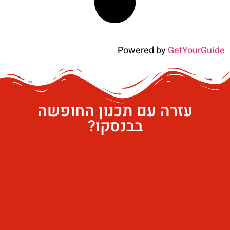
Powered by
GetYourGuide
עזרה עם תכנון החופשה
בבנסקו?