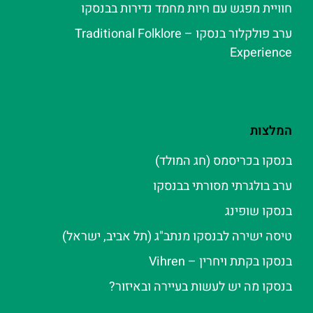
חוויית מפגש עם חיות מחמד נדירות בבנסקו
ערב פולקלור בנסקו – Traditional Folklore
Experience
המלצות
בנסקו בכריסמס (חג המולד)
ערב בולגרתי מסורתי בבנסקו
בנסקו שופינג
טיסה ישירה לבנסקו מנתב"ג (תל אביב, ישראל)
בנסקו בקתת ויחרין – Vihren
בנסקו מה יש לעשות בעיירה ובאיזור?