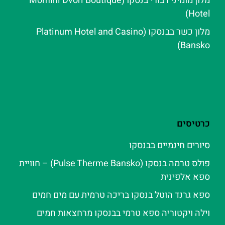
מלון מומיני דבורי בנסקו (Momini Dvori Boutique
Hotel)
מלון כשר בבנסקו (Platinum Hotel and Casino
Bansko)
כרטיסים
סיורים חינמיים בבנסקו
פולס טרמה בנסקו (Pulse Therme Bansko) – חוויית
ספא אלפינית
ספא גרנד הוטל בנסקו בריכה טרמית עם מים חמים
וילה ויקטוריה ספא טרמי בבנסקו מרחצאות חמים