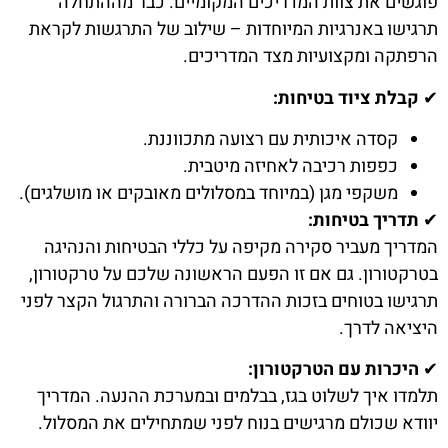
פוגשים את צוות המדריכים המקומיים. כבר מההתחלה
תרגישו באנרגיות המיוחדות – שילוב של התרגשות לקראת
הרפתקה ומקצועיות מצד המדריכים.
✔
קבלת ציוד בטיחות:
קסדה איכותית עם רצועה מתכווננת.
כפפות רכיבה לאחיזה מיטבית.
משקפי מגן (במיוחד במסלולים מאובקים או מושלגים).
✔
תדריך בטיחות:
המדריך מעביר סקירה מקיפה על כללי הבטיחות והנהיגה
בטרקטורון. גם אם זו הפעם הראשונה שלכם על טרקטורון,
תרגישו בטוחים בזכות ההדרכה הברורה והתרגול הקצר לפני
היציאה לדרך.
✔
היכרות עם הטרקטורון:
תלמדו איך לשלוט בגז, בבלמים ובמערכת ההנעה. המדריך
יוודא שכולם מרגישים בנוח לפני שמתחילים את המסלול.