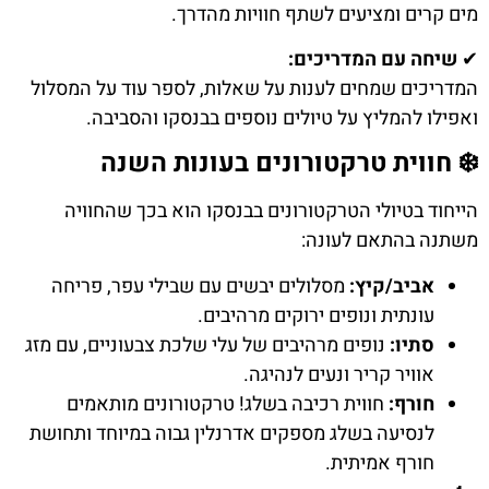
מים קרים ומציעים לשתף חוויות מהדרך.
✔
שיחה עם המדריכים:
המדריכים שמחים לענות על שאלות, לספר עוד על המסלול
ואפילו להמליץ על טיולים נוספים בבנסקו והסביבה.
❄️ חווית טרקטורונים בעונות השנה
הייחוד בטיולי הטרקטורונים בבנסקו הוא בכך שהחוויה
משתנה בהתאם לעונה:
אביב/קיץ:
מסלולים יבשים עם שבילי עפר, פריחה
עונתית ונופים ירוקים מרהיבים.
סתיו:
נופים מרהיבים של עלי שלכת צבעוניים, עם מזג
אוויר קריר ונעים לנהיגה.
חורף:
חווית רכיבה בשלג! טרקטורונים מותאמים
לנסיעה בשלג מספקים אדרנלין גבוה במיוחד ותחושת
חורף אמיתית.