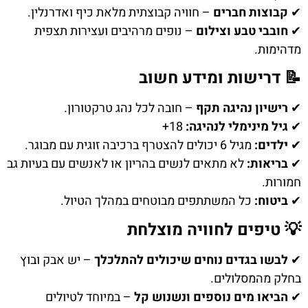
✔
קבוצות חברים
– חוויה קבוצתית מלאת כיף ואדרנלין.
✔
חובבי טבע וצילום
– נופים מרהיבים ועצירות תצפית
מדהימות.
📝 דרישות ומידע חשוב
✔
רישיון נהיגה תקף
– חובה לכל נהג טרקטורון.
✔
גיל מינימלי לנהיגה:
18+
✔
ילדים:
מגיל 6 יכולים להצטרף ברכיבה זוגית עם מבוגר.
✔
בריאות:
לא מתאים לנשים בהריון או לאנשים עם בעיות גב
חמורות.
✔
ביטוח:
כל המשתתפים מבוטחים במהלך הטיול.
💡 טיפים לחוויה מוצלחת
✔
לבשו בגדים נוחים שיכולים להתלכלך
– יש אבק ובוץ
בחלק מהמסלולים.
✔
הביאו מים נוספים ונשנוש קל
– במיוחד לטיולים