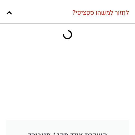
לחזור למשהו ספציפי?