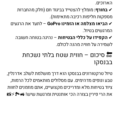
הארוכים.
✔
בחורף:
מומלץ להצטייד בביגוד חם (חלק מהחברות
מספקות חליפות רכיבה מתאימות).
✔
הביאו מצלמה או הזמינו GoPro
– לתעד את הרגעים
המרגשים בטיול.
✔
הקפידו על כללי הבטיחות
– נהיגה בטוחה חשובה
לשמירה על חוויה מהנה לכולם.
🔚 סיכום – חווית שטח בלתי נשכחת
בבנסקו
טיול טרקטורונים בבנסקו הוא דרך מושלמת לשלב אדרנלין,
טבע ונופים מדהימים. עם מסלולים מותאמים לכל הרמות,
ציוד בטיחות מלא ומדריכים מקצועיים, אתם מוזמנים לחוות
את הרי פירין בצורה הכי אותנטית ומרגשת שיש! 🚜🏞️⚡📸