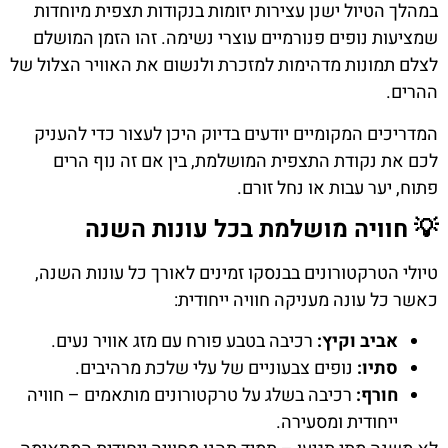
במהלך הטיול ישנן עצירות יזומות בנקודות תצפית מיוחדות
שמציעות נופים פנורמיים עוצרי נשימה. זהו הזמן המושלם
לצלם תמונות מדהימות למזכרת ולנשום את האוויר הצלול של
ההרים.
המדריכים המקומיים יודעים בדיוק היכן לעצור כדי להעניק
לכם את נקודת התצפית המושלמת, בין אם זה נוף הרים
פתוח, יער עבות או נחל זורם.
💡 חוויה מושלמת בכל עונות השנה
טיולי הטרקטורונים בבנסקו זמינים לאורך כל עונות השנה,
כאשר כל עונה מעניקה חוויה ייחודית:
אביב וקיץ:
רכיבה בטבע פורח עם מזג אוויר נעים.
סתיו:
נופים צבעוניים של עלי שלכת מרהיבים.
חורף:
רכיבה בשלג על טרקטורונים מותאמים – חוויה
ייחודית ומסעירה.