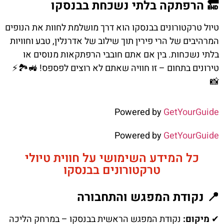
🔚 הרפתקה בלתי נשכחת בבנסקו
טיול טרקטורונים בבנסקו הוא דרך מושלמת לחוות את הנופים
המרהיבים של הרי פירין תוך שילוב של אדרנלין, טבע וחוויות
בלתי נשכחות. בין אם אתם חובבי הרפתקאות מנוסים או
טירונים בתחום – זו חוויה שאתם לא רוצים לפספס! 🚜🏞️⚡
📸
Powered by
GetYourGuide
Powered by
GetYourGuide
כל המידע השימושי על חווית טיולי
טרקטורונים בבנסקו
📍 נקודת המפגש והתחבורה
✔
מיקום:
נקודת המפגש הראשית בבנסקו – במרחק הליכה