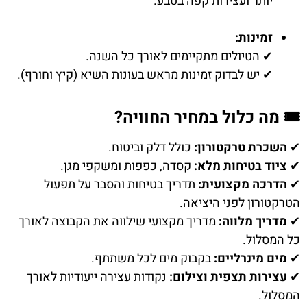
יותר ועצירות קפה בטבע.
זמינות:
✔ הטיולים מתקיימים לאורך כל השנה.
✔ יש לבדוק זמינות מראש בעונות השיא (קיץ וחורף).
🎟️ מה כלול במחיר החוויה?
✔
השכרת טרקטורון:
כולל דלק וביטוח.
✔
ציוד בטיחות מלא:
קסדה, כפפות ומשקפי מגן.
✔
הדרכה מקצועית:
תדריך בטיחות והסבר על תפעול
הטרקטורון לפני היציאה.
✔
מדריך מלווה:
מדריך מקצועי שילווה את הקבוצה לאורך
כל המסלול.
✔
מים מינרליים:
בקבוק מים לכל משתתף.
✔
עצירות תצפית וצילום:
נקודות עצירה ייעודיות לאורך
המסלול.