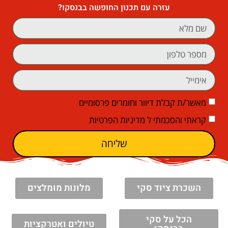
עזרה עם תכנון החופשה בבנסקו?
מאשר/ת קבלת דיוור וחומרים פרסומיים
קראתי והסכמתי ל
מדיניות הפרטיות
שליחה
השכרת ציוד סקי
מלונות מומלצים
הכל על סקי
טיולים ואטרקציות