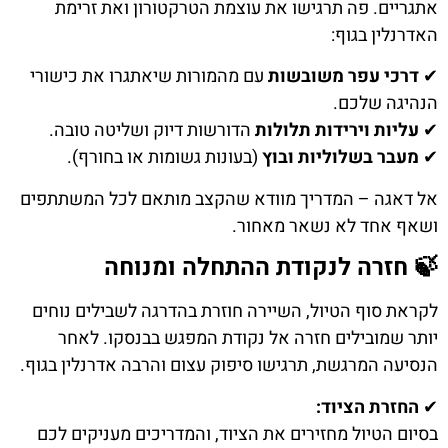
אתגריים. פה תרגישו את עוצמת הטרקטורון ואת זרימת
האדרנלין בגוף:
✔
דרכי עפר משובשות
עם מהמורות שיאתגרו את כישורי
הנהיגה שלכם.
✔
עליות וירידות תלולות
הדורשות דיוק ושליטה טובה.
✔
מעבר בשלוליות ובוץ
(בעונות גשומות או בחורף).
אל דאגה – המדריך מוודא שהקצב מותאם לכל המשתתפים
ושאף אחד לא נשאר מאחור.
🍃 חזרה לנקודת ההתחלה ומנוחה
לקראת סוף הטיול, השיירה חוזרת בהדרגה לשבילים נוחים
יותר שמובילים חזרה אל נקודת המפגש בבנסקו. לאחר
הנסיעה המרגשת, תרגישו סיפוק עצום והרבה אדרנלין בגוף.
✔
החזרת הציוד:
בסיום הטיול מחזירים את הציוד, והמדריכים מעניקים לכם