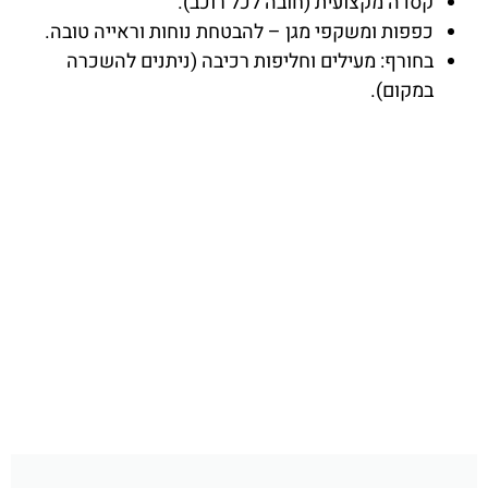
קסדה מקצועית (חובה לכל רוכב).
כפפות ומשקפי מגן – להבטחת נוחות וראייה טובה.
בחורף: מעילים וחליפות רכיבה (ניתנים להשכרה
במקום).