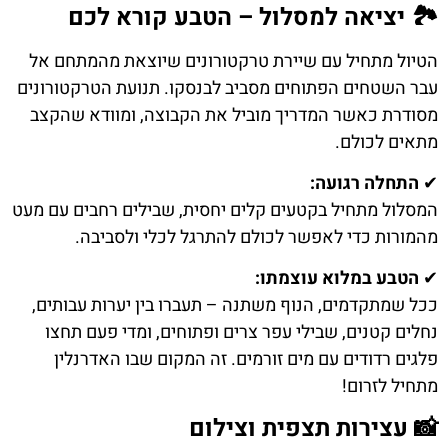
🏞️ יציאה למסלול – הטבע קורא לכם
הטיול מתחיל עם שיירת טרקטורונים שיוצאת מהמתחם אל
עבר השטחים הפתוחים מסביב לבנסקו. תנועת הטרקטורונים
מסודרת כאשר המדריך מוביל את הקבוצה, ומוודא שהקצב
מתאים לכולם.
✔
התחלה רגועה:
המסלול מתחיל בקטעים קלים יחסית, שבילים רחבים עם מעט
מהמורות כדי לאפשר לכולם להתרגל לכלי ולסביבה.
✔
הטבע במלוא עוצמתו:
ככל שמתקדמים, הנוף משתנה – תעברו בין יערות עבותים,
נחלים קטנים, שבילי עפר צרים ופתוחים, ומדי פעם תחצו
פלגים רדודים עם מים זורמים. זה המקום שבו האדרנלין
מתחיל לזרום!
📸 עצירות תצפית וצילום