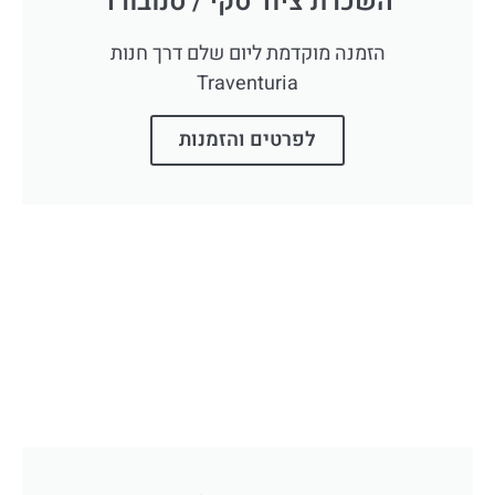
השכרת ציוד סקי / סנובורד
הזמנה מוקדמת ליום שלם דרך חנות
Traventuria
לפרטים והזמנות