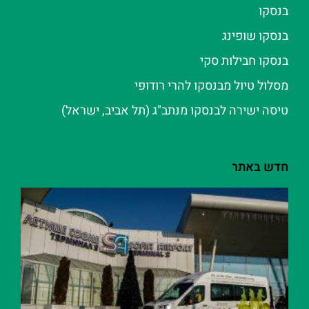
בנסקו
בנסקו שופינג
בנסקו חבילות סקי
מסלול טיול מבנסקו להרי רודופי
טיסה ישירה לבנסקו מנתב"ג (תל אביב, ישראל)
חדש באתר