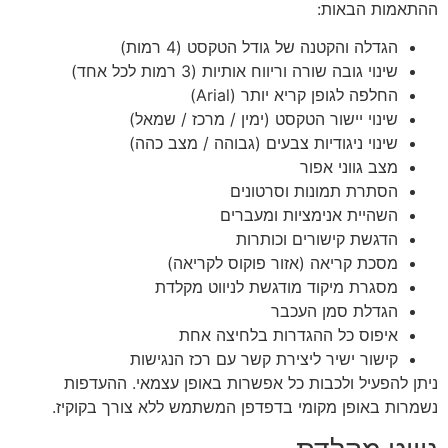
ההתאמות הבאות:
הגדלה והקטנה של גודל הטקסט (4 רמות)
שינוי גובה שורה וריווח אותיות (3 רמות לכל אחד)
החלפה לגופן קריא יותר (Arial)
שינוי יישור הטקסט (ימין / מרכז / שמאל)
שינוי ניגודיות צבעים (גבוהה / מצב כהה)
מצב גווני אפור
הסתרת תמונות וסרטונים
השהיית אנימציות ומעברים
הדגשת קישורים וכותרות
מסכת קריאה (אזור פוקוס לקריאה)
מסגרת מיקוד מודגשת לניווט מקלדת
הגדלת סמן העכבר
איפוס כל ההגדרות בלחיצה אחת
קישור ישיר ליצירת קשר עם רכז הנגישות
ניתן להפעיל ולכבות כל אפשרות באופן עצמאי. ההעדפות
נשמרות באופן מקומי בדפדפן המשתמש ללא צורך בקוקיז.