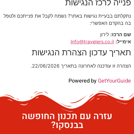
פנייה לרכז הנגישות
נתקלתם בבעיית נגישות באתר? נשמח לקבל את פנייתכם ולטפל
בה בהקדם האפשרי:
שם הרכז:
לירון
אימייל:
Info@travelers.co.il
תאריך עדכון הצהרת הנגישות
הצהרה זו עודכנה לאחרונה בתאריך 22/06/2026.
Powered by
GetYourGuide
עזרה עם תכנון החופשה
בבנסקו?