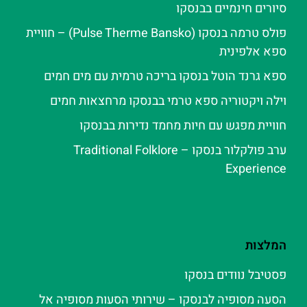
סיורים חינמיים בבנסקו
פולס טרמה בנסקו (Pulse Therme Bansko) – חוויית
ספא אלפינית
ספא גרנד הוטל בנסקו בריכה טרמית עם מים חמים
וילה ויקטוריה ספא טרמי בבנסקו מרחצאות חמים
חוויית מפגש עם חיות מחמד נדירות בבנסקו
ערב פולקלור בנסקו – Traditional Folklore
Experience
המלצות
פסטיבל נוודים בנסקו
הסעה מסופיה לבנסקו – שירותי הסעות מסופיה אל