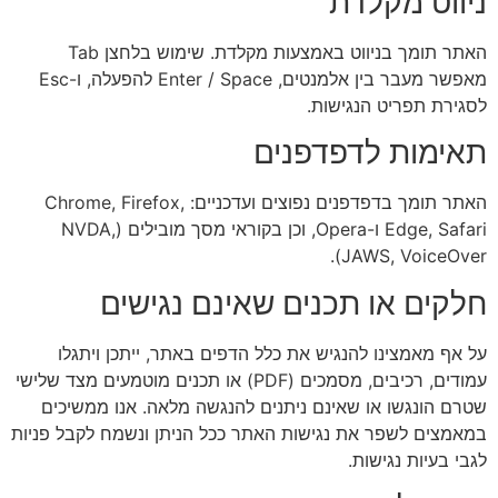
ניווט מקלדת
האתר תומך בניווט באמצעות מקלדת. שימוש בלחצן Tab
מאפשר מעבר בין אלמנטים, Enter / Space להפעלה, ו-Esc
לסגירת תפריט הנגישות.
תאימות לדפדפנים
האתר תומך בדפדפנים נפוצים ועדכניים: Chrome, Firefox,
Edge, Safari ו-Opera, וכן בקוראי מסך מובילים (NVDA,
JAWS, VoiceOver).
חלקים או תכנים שאינם נגישים
על אף מאמצינו להנגיש את כלל הדפים באתר, ייתכן ויתגלו
עמודים, רכיבים, מסמכים (PDF) או תכנים מוטמעים מצד שלישי
שטרם הונגשו או שאינם ניתנים להנגשה מלאה. אנו ממשיכים
במאמצים לשפר את נגישות האתר ככל הניתן ונשמח לקבל פניות
לגבי בעיות נגישות.