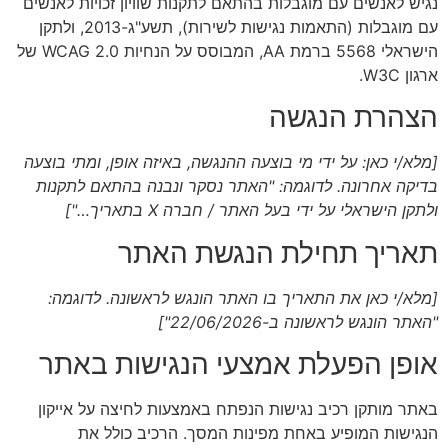
נגיש לאנשים עם מוגבלות בהתאם לתקנות שוויון זכויות לאנשים
עם מוגבלות (התאמות נגישות לשירות), תשע"ג-2013, ולתקן
הישראלי 5568 ברמת AA, המבוסס על הנחיות WCAG 2.0 של
ארגון W3C.
הצהרת הנגשה
[מלא/י כאן: על ידי מי בוצעה ההנגשה, באיזה אופן, ומתי בוצעה
בדיקה אחרונה. לדוגמה: "האתר נסקר ונבנה בהתאם לתקנות
ולתקן הישראלי על ידי בעל האתר / חברה X בתאריך…"]
תאריך תחילת הנגשת האתר
[מלא/י כאן את התאריך בו האתר הונגש לראשונה. לדוגמה:
"האתר הונגש לראשונה ב-22/06/2026"]
אופן הפעלת אמצעי הנגישות באתר
באתר מותקן רכיב נגישות הנפתח באמצעות לחיצה על אייקון
הנגישות המופיע באחת מפינות המסך. הרכיב כולל את