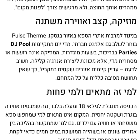
ממהרים אותך החוצה, ולא מרגישים צורך "לפנות מקום".
מוזיקה, קצב ואווירה משתנה
בניגוד למרבית אתרי הספא באזור בנסקו, Pulse Therme
בוחר לשלב גם אלמנט חברתי. מדי יום מתקיימות
DJ Pool
Parties
בבריכות, בשעות מוגדרות. המוזיקה אינה רועשת או
מסחרית מדי, אלא מכוונת ליצירת אנרגיה קלילה. חשוב
לדעת – עדיין קיימים אזורים שקטים במקביל, כך שאין
תחושת מסיבה כללית על כל המתחם.
למי זה מתאים ולמי פחות
הכניסה מוגבלת לגילאי 18 ומעלה בלבד, מה שמבטיח אווירה
בוגרת ושקטה יחסית. המקום אינו מתאים למי שמחפש ספא
משפחתי או חוויה עם ילדים. גם למי שמתקשה בהליכה בין
אזורים שונים או בשהייה ממושכת במים חמים כדאי לקחת