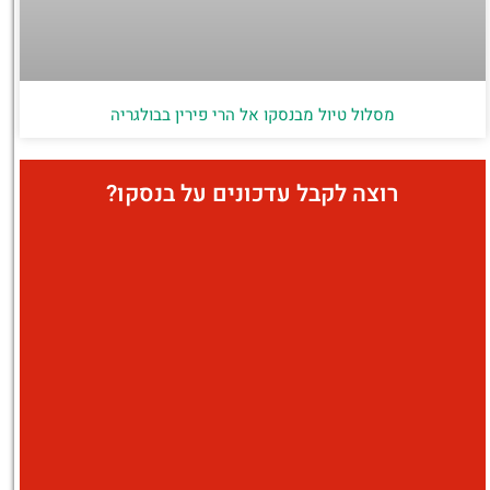
מסלול טיול מבנסקו אל הרי פירין בבולגריה
רוצה לקבל עדכונים על בנסקו?