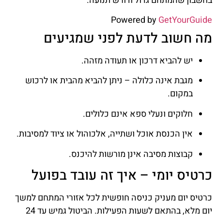
בחשבון שהמתחם גדול ודורש תנועה.
Powered by
GetYourGuide
מה חשוב לדעת לפני שמגיעים
יש להביא דרכון או תעודה מזהה.
מגבת אינה כלולה – ניתן להביא מהבית או לרכוש
במקום.
חלוקים ונעלי ספא אינם כלולים.
אין הכנסת אוכל ושתייה, אלכוהול או ציוד למסיבות.
קבוצות מסיבה אינן מורשות להיכנס.
כרטיס יומי – איך זה עובד בפועל
כרטיס יום מעניק כניסה חופשית לכל אזורי המתחם למשך
יום מלא, בהתאם לשעות הפעילות. הביטול גמיש עד 24