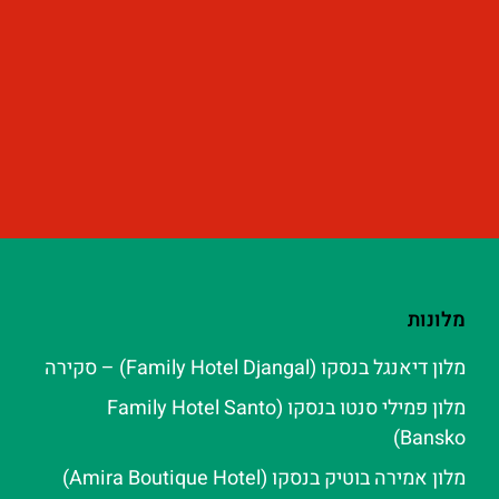
מלונות
מלון דיאנגל בנסקו (Family Hotel Djangal) – סקירה
מלון פמילי סנטו בנסקו (Family Hotel Santo
Bansko)
מלון אמירה בוטיק בנסקו (Amira Boutique Hotel)