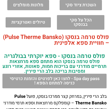
השכרת ציוד סקי
מלונות מומלצים
הכל על סקי
טיולים ואטרקציות
בבנסקו
פולס טרמה בנסקו (Pulse Therme Bansko)
– חוויית ספא אלפינית
פולס טרמה בנסקו - ספא יוקרתי בבולגריה
פולס טרמה בנסקו הוא מתחם ספא מרחצאות
תרמיים מודרני עם בריכות חמות, סאונות, אזורי רוגע
ומסיבות בריכה בלב הרי פירין.
Spa day pass - לחצו כאן לפרטים והזמנת כרטיסי
כניסה למתחם הספא !
בלב הרי פירין, במרחק קצר ממרכז בנסקו, פועל
Pulse
Therme Bansko
– קומפלקס מרחצאות וספא תרמי מודרני