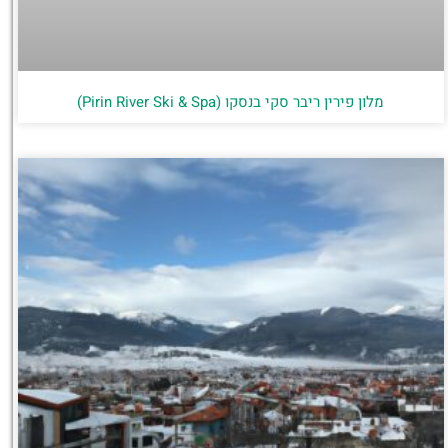
מלון פירין ריבר סקי בנסקו (Pirin River Ski & Spa‬)