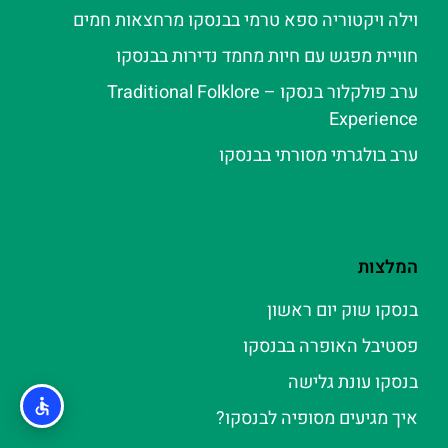
וילה ויקטוריה ספא טרמי בבנסקו מרחצאות חמים
חוויית מפגש עם חיות מחמד נדירות בבנסקו
ערב פולקלור בנסקו – Traditional Folklore
Experience
ערב בולגרתי מסורתי בבנסקו
המלצות
בנסקו שוק יום ראשון
פסטיבל האופרה בבנסקו
בנסקו עונת גלישה
איך מגיעים מסופיה לבנסקו?