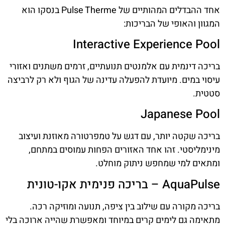
אחד ההבדלים המהותיים של Pulse Therme בנסקו הוא
המגוון והאופי של הבריכות:
Interactive Experience Pool
בריכה דינמית עם אלמנטים תנועתיים, זרמים משתנים ואזורי
עיסוי במים. מיועדת להפעלה עדינה של הגוף ולא רק לרביצה
סטטית.
Japanese Pool
בריכה שקטה יותר, עם דגש על טמפרטורה מאוזנת ועיצוב
מינימליסטי. זהו אחד האזורים הפחות עמוסים במתחם,
ומתאים למי שמחפש ניתוק מוחלט.
AquaPulse – בריכה פנימית אקו-טונית
בריכה מקורה עם שילוב בין ציפה, תנועה ומוזיקה רכה.
מתאימה גם לימים קרים במיוחד ומאפשרת שהייה ארוכה בלי