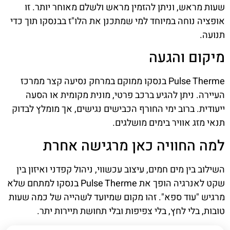
שעות מראש, וניתן להזמין מראש ולשלם מאוחר יותר. זו
אופציה נוחה במיוחד למי שמתכנן את הלו"ז בבנסקו תוך כדי
תנועה.
מיקום והגעה
Pulse Therme בנסקו ממוקם במרחק נסיעה קצר ממרכז
העיירה. ניתן להגיע ברכב פרטי, מונית מקומית או הסעה
ייעודית. ברוב ימי החורף הכבישים נגישים, אך מומלץ לבדוק
תנאי מזג אוויר בימים מושלגים.
למה החוויה כאן מרגישה אחרת
השילוב בין מים חמים, עיצוב עכשווי, ניהול קפדני ואיזון בין
שקט לאנרגיה הופך את Pulse Therme בנסקו למתחם שלא
מרגיש "עוד ספא". זהו מקום שמיועד לשהייה של כמה שעות
טובות, בלי לחץ, בלי צפיפות ובלי תחושת תיירות יתר.