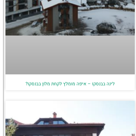
לינה בבנסקו – איפה מומלץ לקחת מלון בבנסקו?