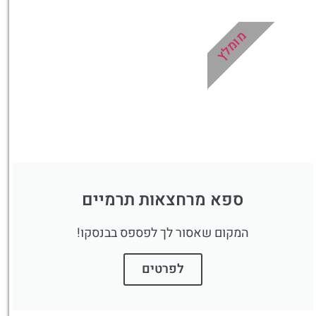
מלונות
מומלץ
מציאת מלון
מומלץ?
לחצו
פה!
ספא מרחצאות תרמיים
המקום שאסור לך לפספס בבנסקו!
לפרטים