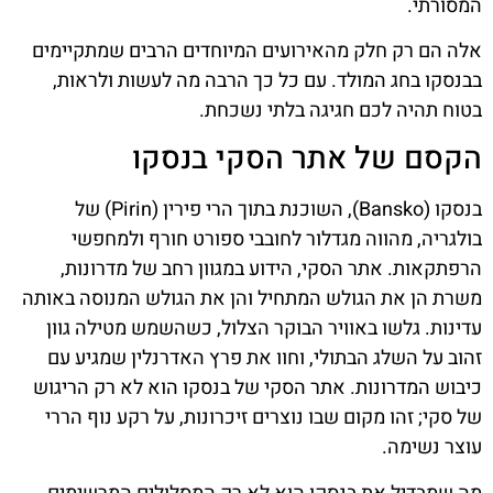
המסורתי.
אלה הם רק חלק מהאירועים המיוחדים הרבים שמתקיימים
בבנסקו בחג המולד. עם כל כך הרבה מה לעשות ולראות,
בטוח תהיה לכם חגיגה בלתי נשכחת.
הקסם של אתר הסקי בנסקו
בנסקו (Bansko), השוכנת בתוך הרי פירין (Pirin) של
בולגריה, מהווה מגדלור לחובבי ספורט חורף ולמחפשי
הרפתקאות. אתר הסקי, הידוע במגוון רחב של מדרונות,
משרת הן את הגולש המתחיל והן את הגולש המנוסה באותה
עדינות. גלשו באוויר הבוקר הצלול, כשהשמש מטילה גוון
זהוב על השלג הבתולי, וחוו את פרץ האדרנלין שמגיע עם
כיבוש המדרונות. אתר הסקי של בנסקו הוא לא רק הריגוש
של סקי; זהו מקום שבו נוצרים זיכרונות, על רקע נוף הררי
עוצר נשימה.