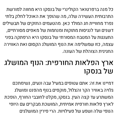
כל מנה ברפרטואר הקולינרי של בנסקו היא מחווה למורשת
התרבותית העשירה שלה, מה שהופך את האוכל לחלק בלתי
נפרד מחוויית חג המולד כאן. מהטעמים החזקים של תבשילים
דשנים ועד לנגיסות מתוקות ומנחמות של מאפים מסורתיים,
התענגות על המטבח המסורתי של בנסקו היא הרפתקה בפני
עצמה, כזו שמשלימה את הנוף המושלג הקסום ואת האווירה
החגיגית הצוהלת של העונה.
ארץ הפלאות החורפית: הנוף המושלג
של בנסקו
דמיינו את זה: אתם עטופים במעיל עבה ונעים, נשימתכם
גלויה באוויר הקר והצלול, מוקפים בנוף מהפנט ומושלג
המשתרע עד קצה העין. בנסקו, מקלט לחובבי החורף, הופכת
לארץ פלאות חורפית אמיתית, המושכת מבקרים עם היופי
הנופי שלה ושפע של פעילויות. הרי פירין המושלגים