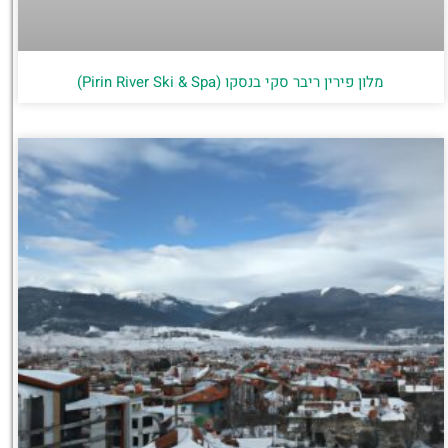
מלון פירין ריבר סקי בנסקו (Pirin River Ski & Spa‬)