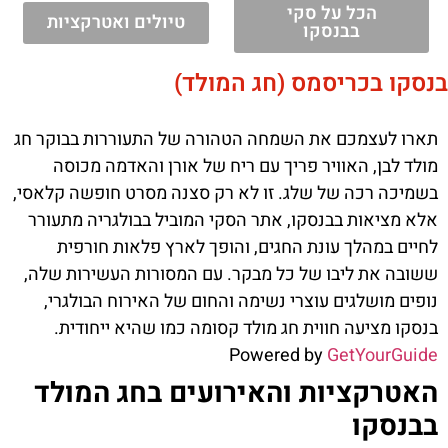
הכל על סקי
טיולים ואטרקציות
בבנסקו
בנסקו בכריסמס (חג המולד)
תארו לעצמכם את השמחה הטהורה של התעוררות בבוקר חג
מולד לבן, האוויר פריך עם ריח של אורן והאדמה מכוסה
בשמיכה רכה של שלג. זו לא רק סצנה מסרט חופשה קלאסי,
אלא מציאות בבנסקו, אתר הסקי המוביל בבולגריה מתעורר
לחיים במהלך עונת החגים, והופך לארץ פלאות חורפית
ששובה את ליבו של כל מבקר. עם המסורות העשירות שלה,
נופים מושלגים עוצרי נשימה והחום של האירוח הבולגרי,
בנסקו מציעה חווית חג מולד קסומה כמו שהיא ייחודית.
Powered by
GetYourGuide
האטרקציות והאירועים בחג המולד
בבנסקו