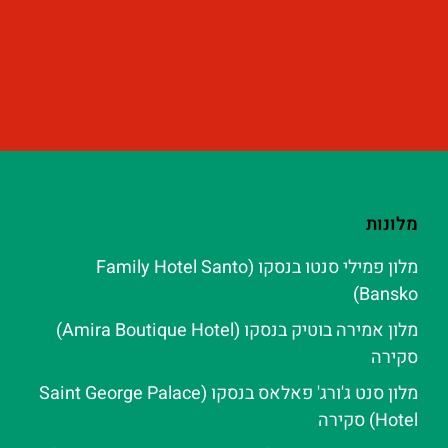
מלונות
מלון פמילי סנטו בנסקו (Family Hotel Santo
Bansko)
מלון אמירה בוטיק בנסקו (Amira Boutique Hotel)
סקירה
מלון סנט ג'ורג' פאלאס בנסקו (Saint George Palace
Hotel) סקירה