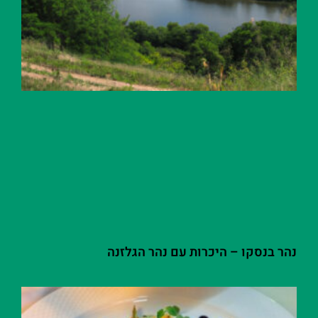
נהר בנסקו – היכרות עם נהר הגלזנה