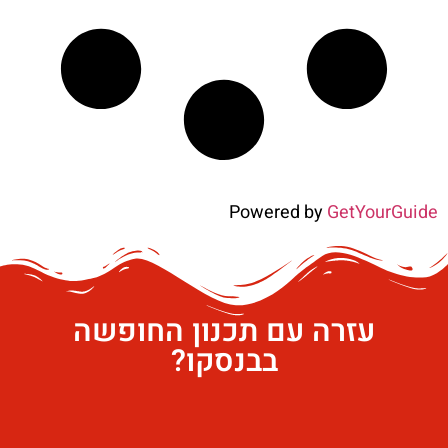
Powered by
GetYourGuide
עזרה עם תכנון החופשה
בבנסקו?