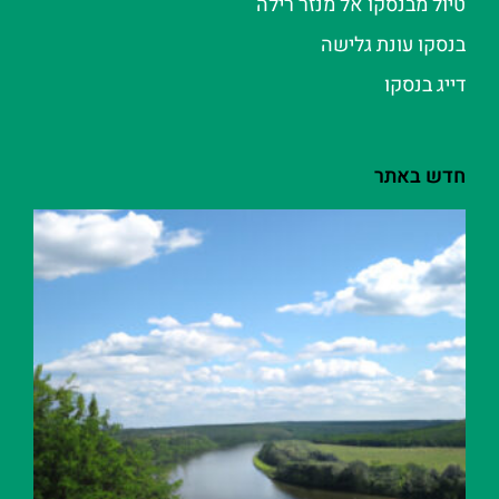
טיול מבנסקו אל מנזר רילה
בנסקו עונת גלישה
דייג בנסקו
חדש באתר