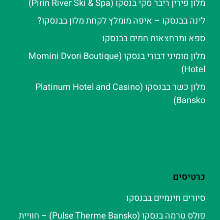
מלון פירין ריבר סקי בנסקו (Pirin River Ski & Spa‬)
לינה בבנסקו – איפה מומלץ לקחת מלון בבנסקו?
ספא ומרחצאות חמים בבנסקו
מלון מומיני דבורי בנסקו (Momini Dvori Boutique
Hotel)
מלון כשר בבנסקו (Platinum Hotel and Casino
Bansko)
כרטיסים
סיורים חינמיים בבנסקו
פולס טרמה בנסקו (Pulse Therme Bansko) – חוויית