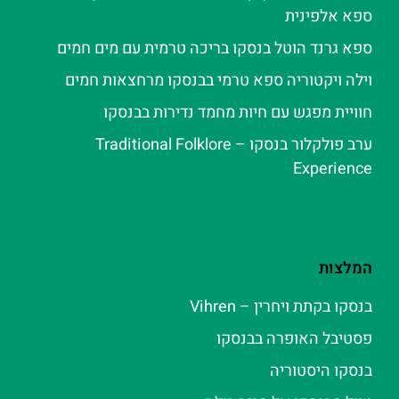
ספא אלפינית
ספא גרנד הוטל בנסקו בריכה טרמית עם מים חמים
וילה ויקטוריה ספא טרמי בבנסקו מרחצאות חמים
חוויית מפגש עם חיות מחמד נדירות בבנסקו
ערב פולקלור בנסקו – Traditional Folklore
Experience
המלצות
בנסקו בקתת ויחרין – Vihren
פסטיבל האופרה בבנסקו
בנסקו היסטוריה