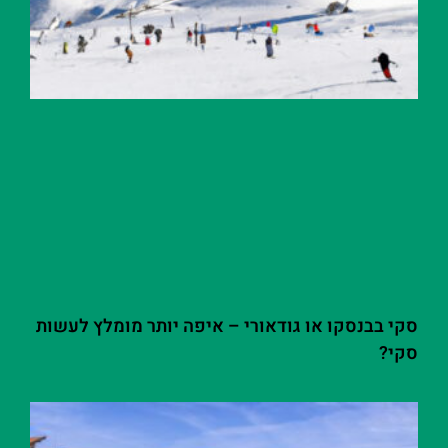
סקי בבנסקו או גודאורי – איפה יותר מומלץ לעשות
סקי?