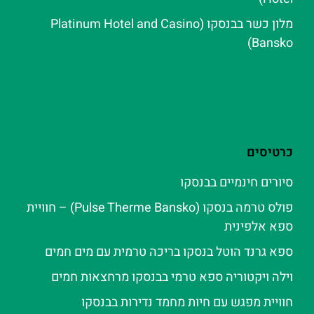
מלון כשר בבנסקו (Platinum Hotel and Casino
Bansko)
כרטיסים
סיורים חינמיים בבנסקו
פולס טרמה בנסקו (Pulse Therme Bansko) – חוויית
ספא אלפינית
ספא גרנד הוטל בנסקו בריכה טרמית עם מים חמים
וילה ויקטוריה ספא טרמי בבנסקו מרחצאות חמים
חוויית מפגש עם חיות מחמד נדירות בבנסקו