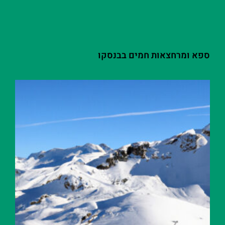
ספא ומרחצאות חמים בבנסקו