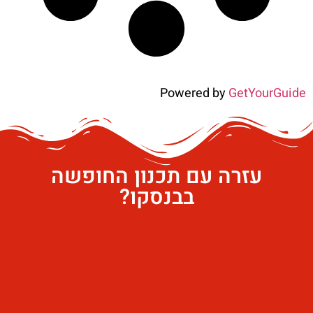
Powered by
GetYourGuide
עזרה עם תכנון החופשה
בבנסקו?