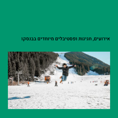
אירועים, חגיגות ופסטיבלים מיוחדים בבנסקו