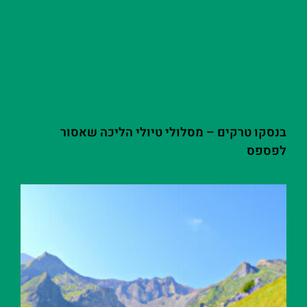
בנסקו טרקים – מסלולי טיולי הליכה שאסור
לפספס