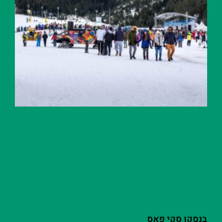
בנסקו סקי פאס