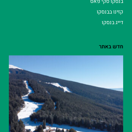
בנסקו סקי פאס
קזינו בבנסקו
דייג בנסקו
חדש באתר