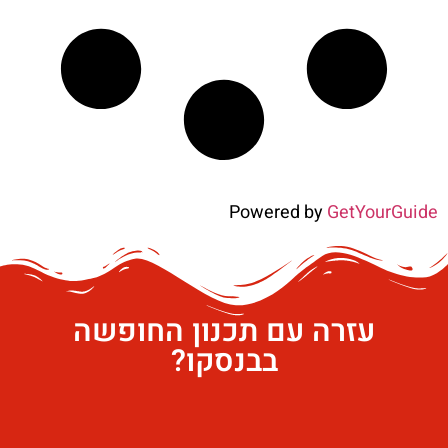
Powered by
GetYourGuide
עזרה עם תכנון החופשה
בבנסקו?