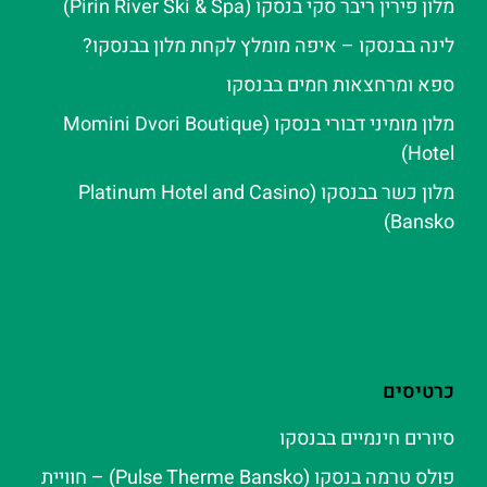
מלון פירין ריבר סקי בנסקו (Pirin River Ski & Spa‬)
לינה בבנסקו – איפה מומלץ לקחת מלון בבנסקו?
ספא ומרחצאות חמים בבנסקו
מלון מומיני דבורי בנסקו (Momini Dvori Boutique
Hotel)
מלון כשר בבנסקו (Platinum Hotel and Casino
Bansko)
כרטיסים
סיורים חינמיים בבנסקו
פולס טרמה בנסקו (Pulse Therme Bansko) – חוויית