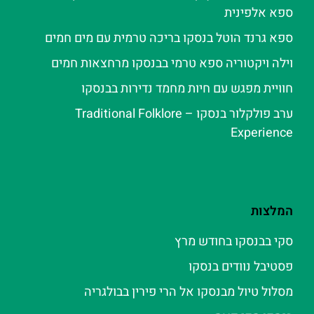
ספא אלפינית
ספא גרנד הוטל בנסקו בריכה טרמית עם מים חמים
וילה ויקטוריה ספא טרמי בבנסקו מרחצאות חמים
חוויית מפגש עם חיות מחמד נדירות בבנסקו
ערב פולקלור בנסקו – Traditional Folklore
Experience
המלצות
סקי בבנסקו בחודש מרץ
פסטיבל נוודים בנסקו
מסלול טיול מבנסקו אל הרי פירין בבולגריה