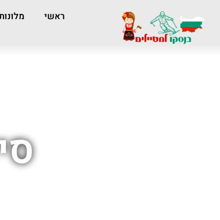
ראשי
מלונות
סי