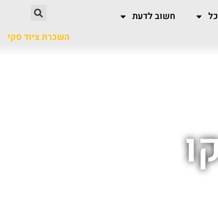
כל
חשוב לדעת
השכרת ציוד סקי
ו