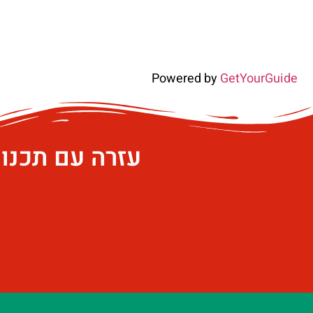
Powered by
GetYourGuide
עזרה עם תכנו