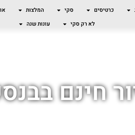
כרטיסים
סקי
המלצות
או
לא רק סקי
עונות שנה
ור חינם בבנסק