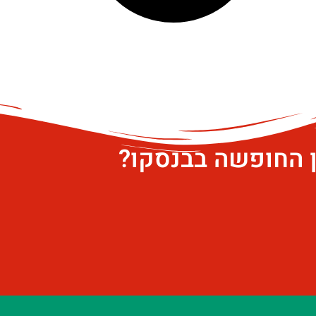
ן החופשה בבנסקו?