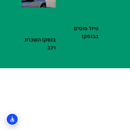
טיול סוסים
בבנסקו
בנסקו השכרת
רכב