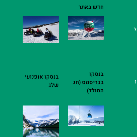
חדש באתר
ל
בנסקו
בנסקו אופנועי
בכריסמס (חג
שלג
המולד)