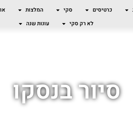
כרטיסים
סקי
המלצות
או
לא רק סקי
עונות שנה
סיור בנסקו