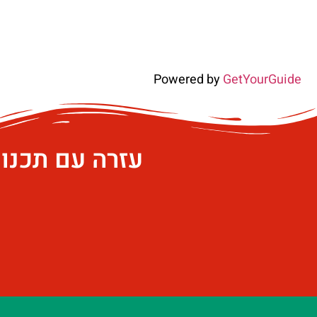
Powered by
GetYourGuide
עזרה עם תכנו