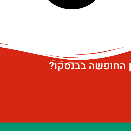
ן החופשה בבנסקו?