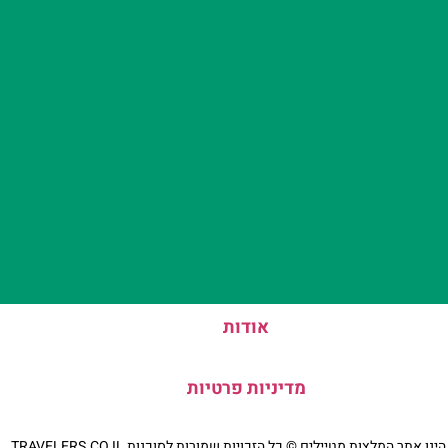
אודות
מדיניות פרטיות
נו אתר המלצות מטיילים © כל הזכויות שמורות לסוכנות TRAVELERS.CO.IL