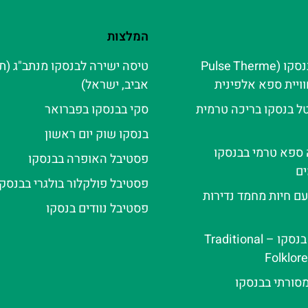
המלצות
פולס טרמה בנסקו (Pulse Therme
טיסה ישירה לבנסקו מנתב"ג (ת
אביב, ישראל)
ל בנסקו בריכה טרמית
סקי בבנסקו בפברואר
בנסקו שוק יום ראשון
ה ספא טרמי בבנסקו
פסטיבל האופרה בבנסקו
ם
פסטיבל פולקלור בולגרי בבנסקו
עם חיות מחמד נדירות
פסטיבל נוודים בנסקו
ערב פולקלור בנסקו – Traditional
Folklor
מסורתי בבנסקו