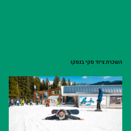
השכרת ציוד סקי בנסקו