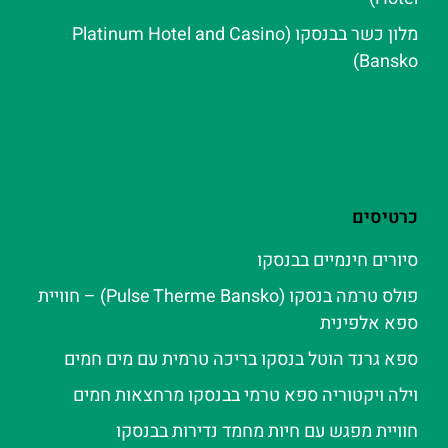
מלון כשר בבנסקו (Platinum Hotel and Casino
Bansko)
כרטיסים
סיורים חינמיים בבנסקו
פולס טרמה בנסקו (Pulse Therme Bansko) – חוויית
ספא אלפינית
ספא גרנד הוטל בנסקו בריכה טרמית עם מים חמים
וילה ויקטוריה ספא טרמי בבנסקו מרחצאות חמים
חוויית מפגש עם חיות מחמד נדירות בבנסקו