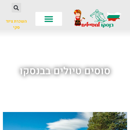
השכרת ציוד
סקי
לא רק סקי
עונות שנה
חשוב לדעת
סוסים טיולים בבנסקו