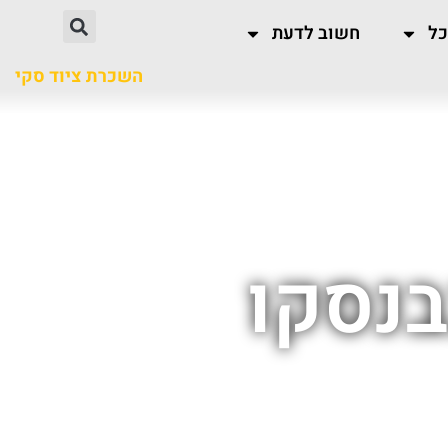
כל
חשוב לדעת
השכרת ציוד סקי
בנסקו