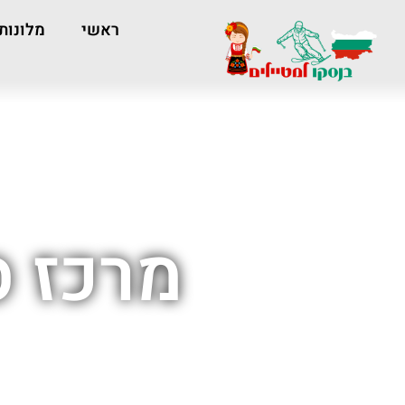
ראשי
מלונות
מרכז ס