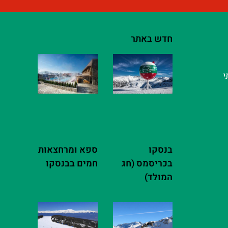
חדש באתר
י
בנסקו
ספא ומרחצאות
בכריסמס (חג
חמים בבנסקו
המולד)