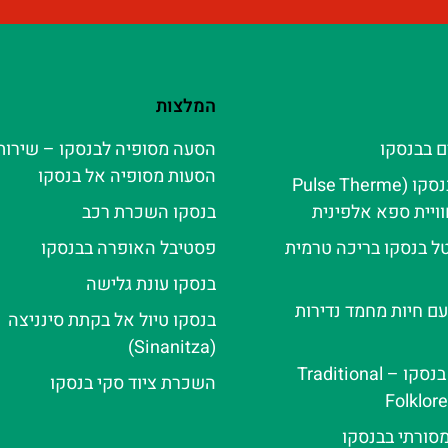
המלצות
ם בבנסקו
הסעה מסופיה לבנסקו – שירות
הסעות מסופיה אל בנסקו
פולס טרמה בנסקו (Pulse Therme
בנסקו השכרת רכב
ל בנסקו בריכה טרמית
פסטיבל האופרה בבנסקו
בנסקו עונת גלישה
עם חיות מחמד נדירות
בנסקו טיול אל בקתת סינניצה
(Sinanitza)
ערב פולקלור בנסקו – Traditional
השכרת ציוד סקי בנסקו
Folklor
מסורתי בבנסקו