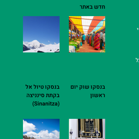
חדש באתר
ל
בנסקו שוק יום
בנסקו טיול אל
ראשון
בקתת סינניצה
(Sinanitza)