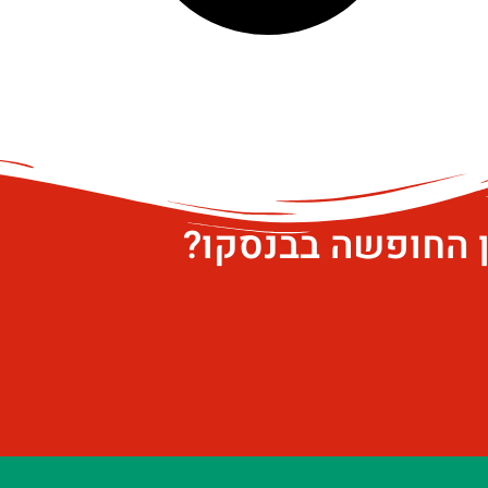
ן החופשה בבנסקו?