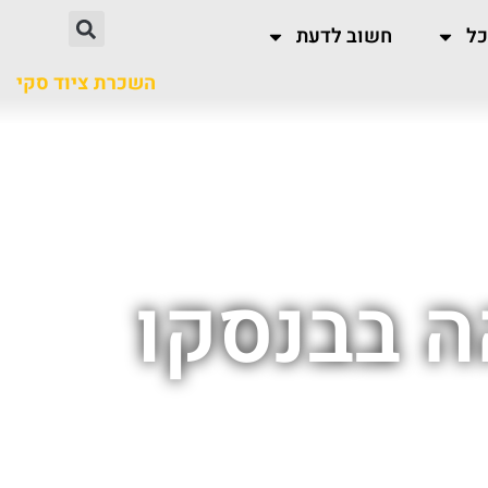
כל
חשוב לדעת
השכרת ציוד סקי
 בבנסקו