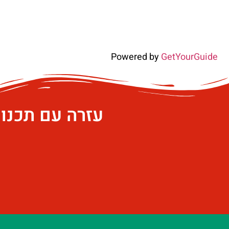
Powered by
GetYourGuide
עזרה עם תכנו