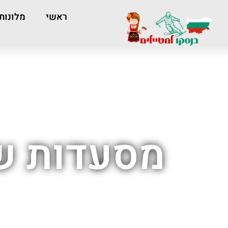
ראשי
מלונות
מסעדות ש