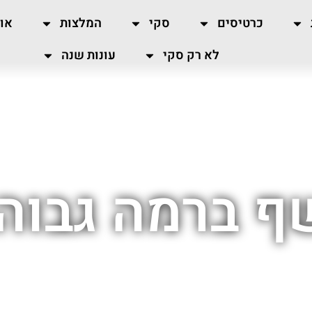
כרטיסים
סקי
המלצות
או
לא רק סקי
עונות שנה
ף ברמה גבוהה