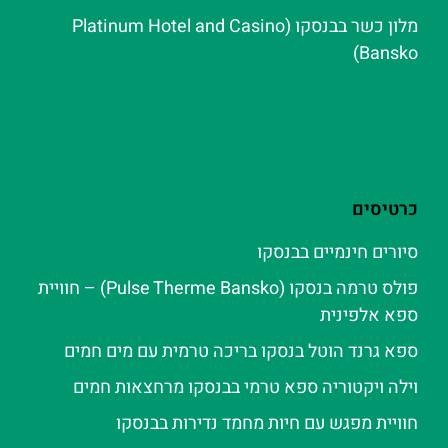
מלון כשר בבנסקו (Platinum Hotel and Casino
Bansko)
כרטיסים
סיורים חינמיים בבנסקו
פולס טרמה בנסקו (Pulse Therme Bansko) – חוויית
ספא אלפינית
ספא גרנד הוטל בנסקו בריכה טרמית עם מים חמים
וילה ויקטוריה ספא טרמי בבנסקו מרחצאות חמים
חוויית מפגש עם חיות מחמד נדירות בבנסקו