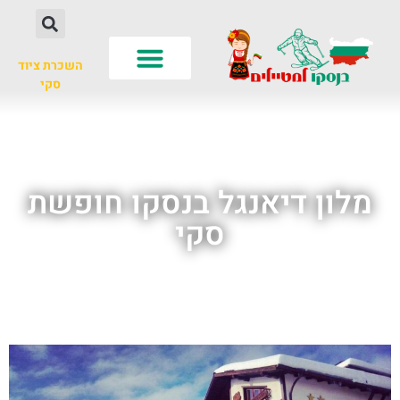
השכרת ציוד
סקי
לא רק סקי
עונות שנה
חשוב לדעת
מלון דיאנגל בנסקו חופשת
סקי