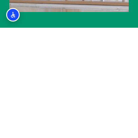
מידע על בית חב"ד, בית הכנסת, ואוכל כשר בבנסקו
אודות
מדיניות פרטיות