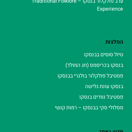
ערב פולקלור בנסקו – Traditional Folklore
Experience
המלצות
טיול סוסים בבנסקו
בנסקו בכריסמס (חג המולד)
פסטיבל פולקלור בולגרי בבנסקו
בנסקו עונת גלישה
פסטיבל נוודים בנסקו
מסלולי סקי בבנסקו – רמות קושי
חדש באתר