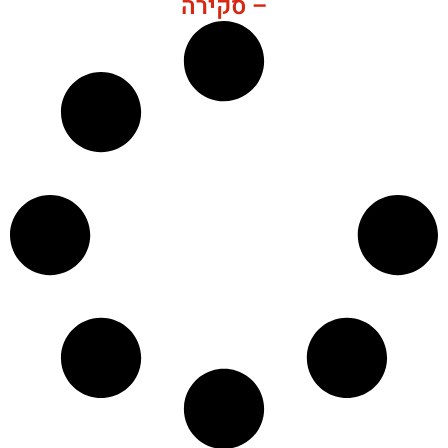
– סקירה