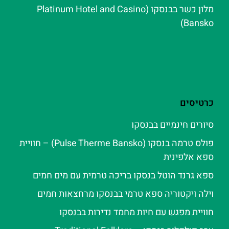
מלון כשר בבנסקו (Platinum Hotel and Casino
Bansko)
כרטיסים
סיורים חינמיים בבנסקו
פולס טרמה בנסקו (Pulse Therme Bansko) – חוויית
ספא אלפינית
ספא גרנד הוטל בנסקו בריכה טרמית עם מים חמים
וילה ויקטוריה ספא טרמי בבנסקו מרחצאות חמים
חוויית מפגש עם חיות מחמד נדירות בבנסקו