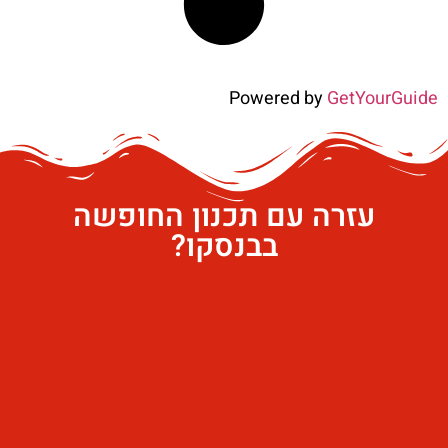
Powered by
GetYourGuide
עזרה עם תכנון החופשה
בבנסקו?