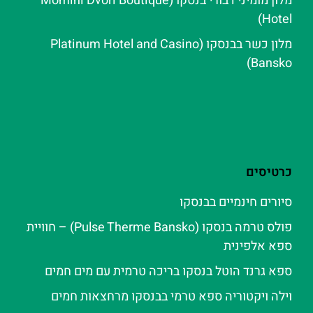
מלון מומיני דבורי בנסקו (Momini Dvori Boutique
Hotel)
מלון כשר בבנסקו (Platinum Hotel and Casino
Bansko)
כרטיסים
סיורים חינמיים בבנסקו
פולס טרמה בנסקו (Pulse Therme Bansko) – חוויית
ספא אלפינית
ספא גרנד הוטל בנסקו בריכה טרמית עם מים חמים
וילה ויקטוריה ספא טרמי בבנסקו מרחצאות חמים