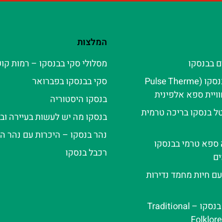
המלצות
ם בבנסקו
מסלולי סקי בבנסקו – רמות קו
פולס טרמה בנסקו (Pulse Therme
סקי בבנסקו בפברואר
בנסקו היסטוריה
ל בנסקו בריכה טרמית
בנסקו מה יש לעשות בעיירה ובא
נהר בנסקו – היכרות עם נהר ה
ה ספא טרמי בבנסקו
רכבל בנסקו
ם
עם חיות מחמד נדירות
ערב פולקלור בנסקו – Traditional
Folklor