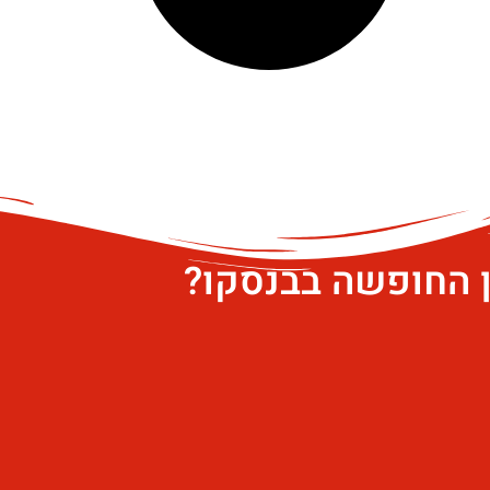
ן החופשה בבנסקו?