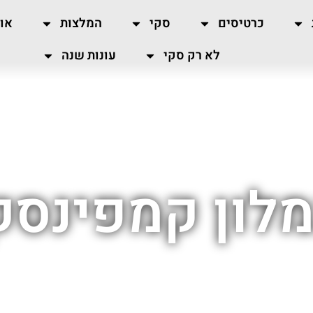
כרטיסים
סקי
המלצות
או
לא רק סקי
עונות שנה
לון קמפינסק