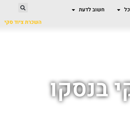
כל
חשוב לדעת
השכרת ציוד סקי
י בנסקו