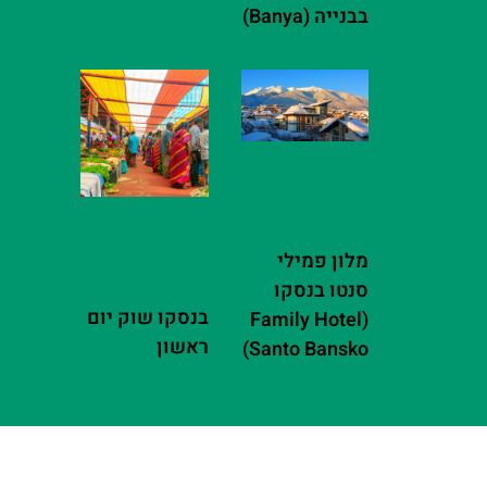
בבנייה (Banya)
מלון פמילי
סנטו בנסקו
בנסקו שוק יום
(Family Hotel
ראשון
Santo Bansko)