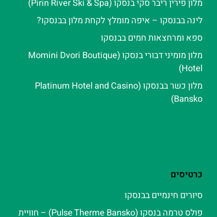
מלון פירין ריבר סקי בנסקו (Pirin River Ski & Spa‬)
לינה בבנסקו – איפה מומלץ לקחת מלון בבנסקו?
ספא ומרחצאות חמים בבנסקו
מלון מומיני דבורי בנסקו (Momini Dvori Boutique
Hotel)
מלון כשר בבנסקו (Platinum Hotel and Casino
Bansko)
כרטיסים
סיורים חינמיים בבנסקו
פולס טרמה בנסקו (Pulse Therme Bansko) – חוויית