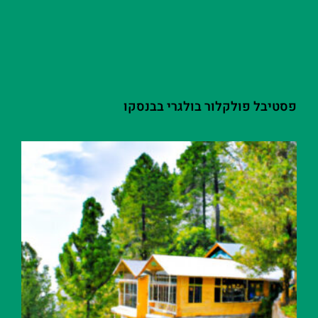
פסטיבל פולקלור בולגרי בבנסקו