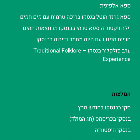
ספא אלפינית
ספא גרנד הוטל בנסקו בריכה טרמית עם מים חמים
וילה ויקטוריה ספא טרמי בבנסקו מרחצאות חמים
חוויית מפגש עם חיות מחמד נדירות בבנסקו
ערב פולקלור בנסקו – Traditional Folklore
Experience
המלצות
סקי בבנסקו בחודש מרץ
בנסקו בכריסמס (חג המולד)
בנסקו היסטוריה