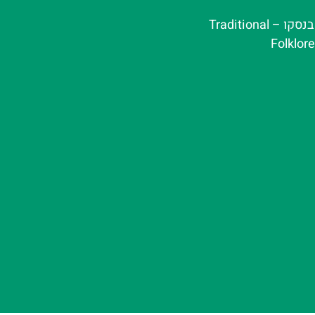
ערב פולקלור בנסקו – Traditional
Folklor