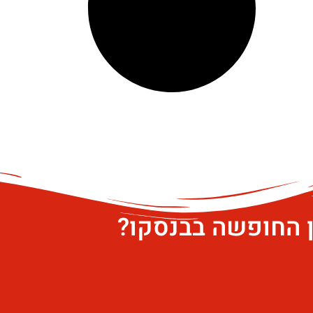
ן החופשה בבנסקו?