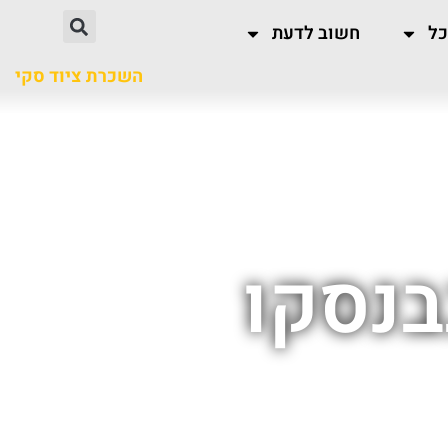
כל
חשוב לדעת
השכרת ציוד סקי
בנסקו