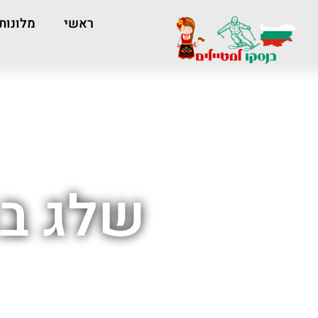
ראשי
מלונות
שלג בת