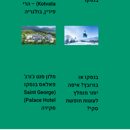
בנסקו
Kotvata) – הרי
פירין, בולגריה
מלון סנט ג'ורג'
בנסקו או
פאלאס בנסקו
בורובץ? איפה
(Saint George
יותר מומלץ
Palace Hotel)
לעשות חופשת
סקירה
סקי?