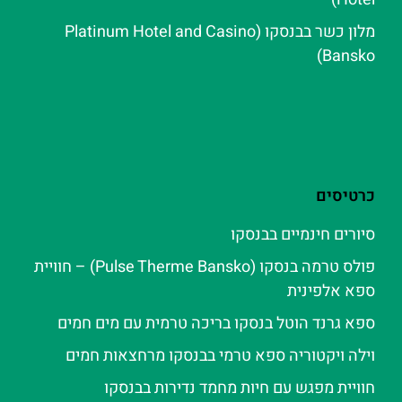
מלון כשר בבנסקו (Platinum Hotel and Casino
Bansko)
כרטיסים
סיורים חינמיים בבנסקו
פולס טרמה בנסקו (Pulse Therme Bansko) – חוויית
ספא אלפינית
ספא גרנד הוטל בנסקו בריכה טרמית עם מים חמים
וילה ויקטוריה ספא טרמי בבנסקו מרחצאות חמים
חוויית מפגש עם חיות מחמד נדירות בבנסקו