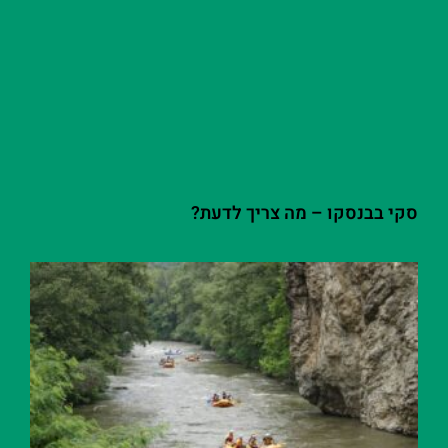
סקי בבנסקו – מה צריך לדעת?