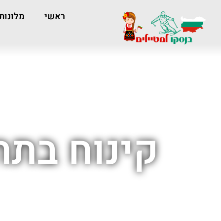
ראשי
מלונות
קינוח בתח