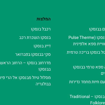
המלצות
ם בבנסקו
רכבל בנסקו
פולס טרמה בנסקו (Pulse Therme
בנסקו השכרת רכב
דייג בנסקו
ל בנסקו בריכה טרמית
סקי בבנסקו בפברואר
מדרחוב בנסקו – הרחוב הראשי
ה ספא טרמי בבנסקו
בבנסקו
ם
מסלול טיול מבנסקו אל הרי פירי
עם חיות מחמד נדירות
בבולגריה
ערב פולקלור בנסקו – Traditional
Folklor