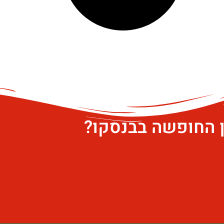
ן החופשה בבנסקו?