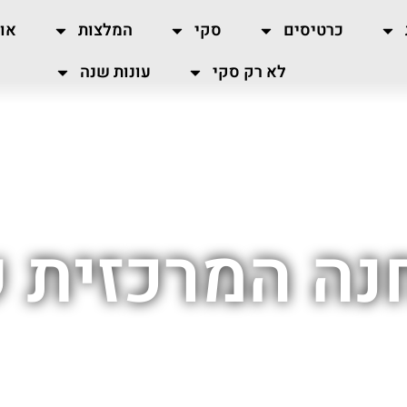
כרטיסים
סקי
המלצות
או
לא רק סקי
עונות שנה
נה המרכזית 