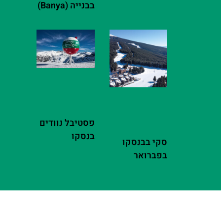
בבנייה (Banya)
פסטיבל נוודים
בנסקו
סקי בבנסקו
בפברואר