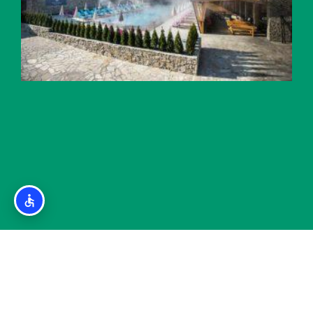
ספא ומרחצאות חמים בבנסקו