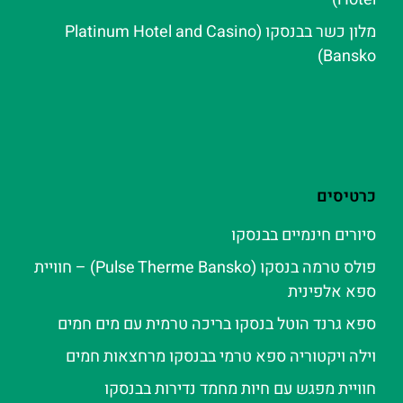
מלון כשר בבנסקו (Platinum Hotel and Casino
Bansko)
כרטיסים
סיורים חינמיים בבנסקו
פולס טרמה בנסקו (Pulse Therme Bansko) – חוויית
ספא אלפינית
ספא גרנד הוטל בנסקו בריכה טרמית עם מים חמים
וילה ויקטוריה ספא טרמי בבנסקו מרחצאות חמים
חוויית מפגש עם חיות מחמד נדירות בבנסקו