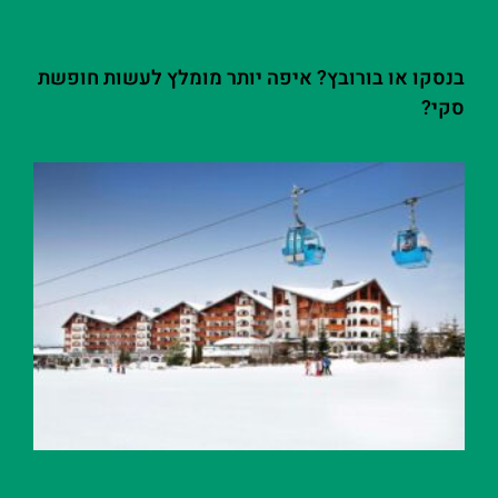
בנסקו או בורובץ? איפה יותר מומלץ לעשות חופשת
סקי?