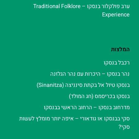
ערב פולקלור בנסקו – Traditional Folklore
Experience
המלצות
רכבל בנסקו
נהר בנסקו – היכרות עם נהר הגלזנה
בנסקו טיול אל בקתת סינניצה (Sinanitza)
בנסקו בכריסמס (חג המולד)
מדרחוב בנסקו – הרחוב הראשי בבנסקו
סקי בבנסקו או גודאורי – איפה יותר מומלץ לעשות
סקי?