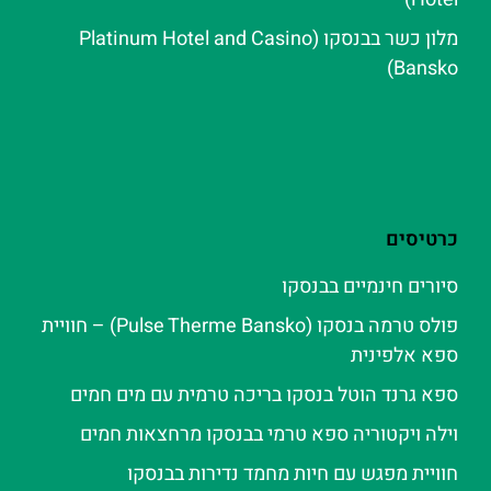
מלון כשר בבנסקו (Platinum Hotel and Casino
Bansko)
כרטיסים
סיורים חינמיים בבנסקו
פולס טרמה בנסקו (Pulse Therme Bansko) – חוויית
ספא אלפינית
ספא גרנד הוטל בנסקו בריכה טרמית עם מים חמים
וילה ויקטוריה ספא טרמי בבנסקו מרחצאות חמים
חוויית מפגש עם חיות מחמד נדירות בבנסקו