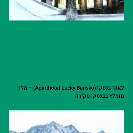
לאקי בנסקו (Aparthotel Lucky Bansko) – מלון
מומלץ בבנסקו סקירה