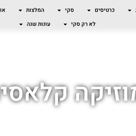
כרטיסים
סקי
המלצות
או
לא רק סקי
עונות שנה
וזיקה קלאסית