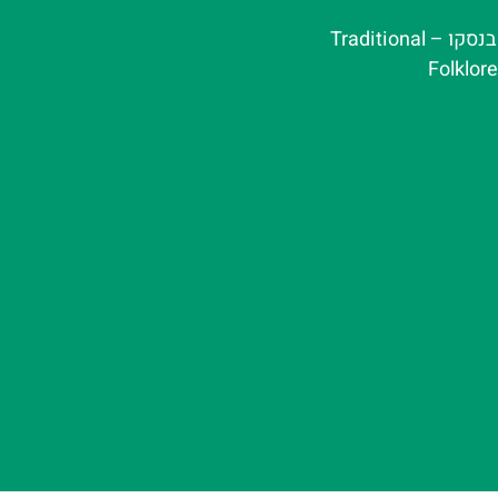
ערב פולקלור בנסקו – Traditional
Folklor