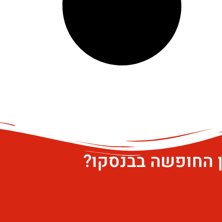
ן החופשה בבנסקו?