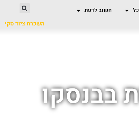
כל
חשוב לדעת
השכרת ציוד סקי
 בבנסקו