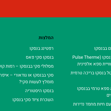
המלצות
ם בבנסקו
רפטינג בנסקו
פולס טרמה בנסקו (Pulse Therme
בנסקו סקי פאס
מסלולי סקי בבנסקו – רמות קו
ל בנסקו בריכה טרמית
סקי בבנסקו או גודאורי – איפה 
מומלץ לעשות סקי?
ה ספא טרמי בבנסקו
בנסקו היסטוריה
ם
השכרת ציוד סקי בנסקו
עם חיות מחמד נדירות