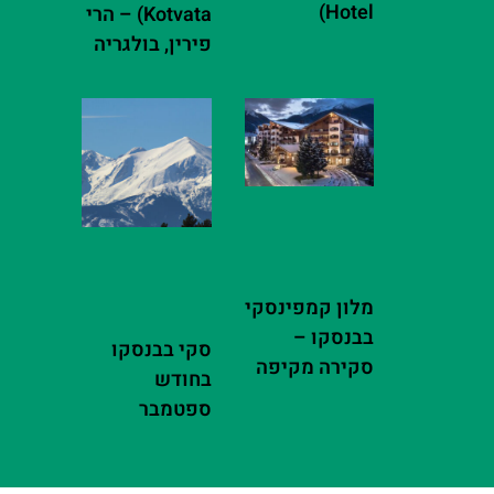
Hotel)
Kotvata) – הרי
פירין, בולגריה
מלון קמפינסקי
בבנסקו –
סקי בבנסקו
סקירה מקיפה
בחודש
ספטמבר