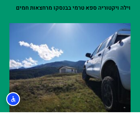
וילה ויקטוריה ספא טרמי בבנסקו מרחצאות חמים