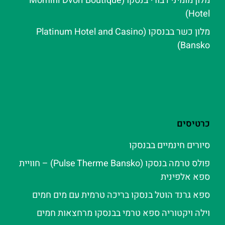
מלון מומיני דבורי בנסקו (Momini Dvori Boutique
Hotel)
מלון כשר בבנסקו (Platinum Hotel and Casino
Bansko)
כרטיסים
סיורים חינמיים בבנסקו
פולס טרמה בנסקו (Pulse Therme Bansko) – חוויית
ספא אלפינית
ספא גרנד הוטל בנסקו בריכה טרמית עם מים חמים
וילה ויקטוריה ספא טרמי בבנסקו מרחצאות חמים