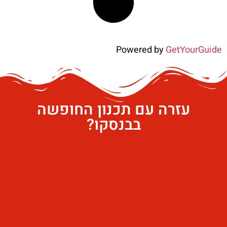
Powered by
GetYourGuide
עזרה עם תכנון החופשה
בבנסקו?