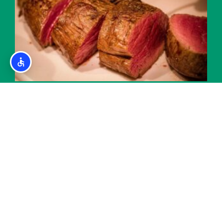
מסעדות סטייקים והמבורגרים הכי טובות בבנסקו