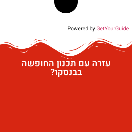
Powered by
GetYourGuide
עזרה עם תכנון החופשה
בבנסקו?