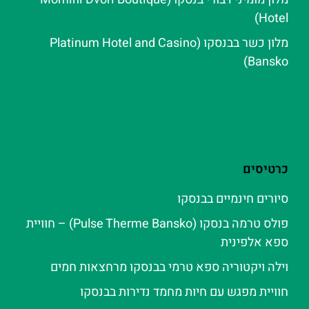
Hotel)
מלון כשר בבנסקו (Platinum Hotel and Casino
Bansko)
כרטיסים
סיורים חינמיים בבנסקו
פולס טרמה בנסקו (Pulse Therme Bansko) – חוויית
ספא אלפינית
וילה ויקטוריה ספא טרמי בבנסקו מרחצאות חמים
חוויית מפגש עם חיות מחמד נדירות בבנסקו