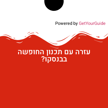
Powered by
GetYourGuide
עזרה עם תכנון החופשה
בבנסקו?