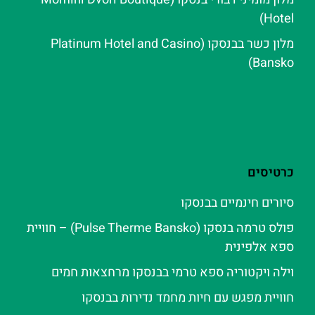
Hotel)
מלון כשר בבנסקו (Platinum Hotel and Casino
Bansko)
כרטיסים
סיורים חינמיים בבנסקו
פולס טרמה בנסקו (Pulse Therme Bansko) – חוויית
ספא אלפינית
וילה ויקטוריה ספא טרמי בבנסקו מרחצאות חמים
חוויית מפגש עם חיות מחמד נדירות בבנסקו