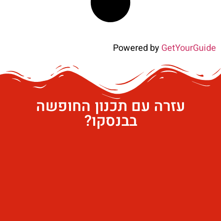
Powered by
GetYourGuide
עזרה עם תכנון החופשה
בבנסקו?