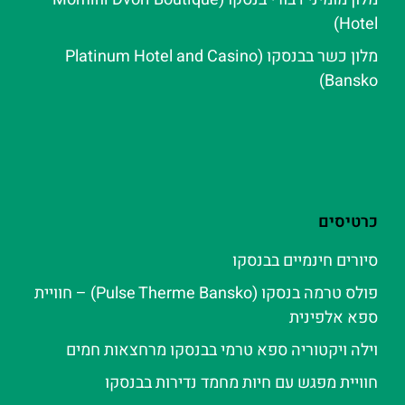
Hotel)
מלון כשר בבנסקו (Platinum Hotel and Casino
Bansko)
כרטיסים
סיורים חינמיים בבנסקו
פולס טרמה בנסקו (Pulse Therme Bansko) – חוויית
ספא אלפינית
וילה ויקטוריה ספא טרמי בבנסקו מרחצאות חמים
חוויית מפגש עם חיות מחמד נדירות בבנסקו