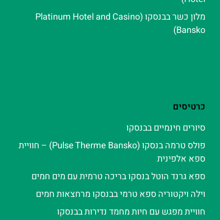
מלון כשר בבנסקו (Platinum Hotel and Casino
Bansko)
כרטיסים
סיורים חינמיים בבנסקו
פולס טרמה בנסקו (Pulse Therme Bansko) – חוויית
ספא אלפינית
ספא גרנד הוטל בנסקו בריכה טרמית עם מים חמים
וילה ויקטוריה ספא טרמי בבנסקו מרחצאות חמים
חוויית מפגש עם חיות מחמד נדירות בבנסקו