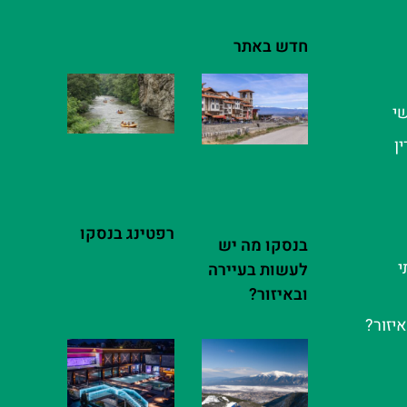
חדש באתר
שי
ן
רפטינג בנסקו
בנסקו מה יש
י
לעשות בעיירה
ובאיזור?
יזור?