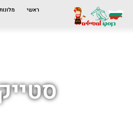
ראשי
מלונות
סטייק