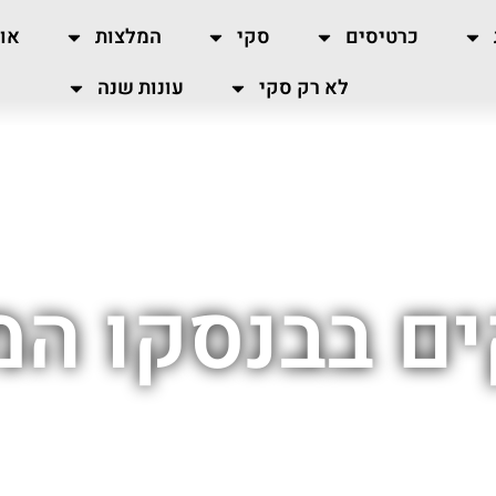
כרטיסים
סקי
המלצות
או
לא רק סקי
עונות שנה
ים בבנסקו המ