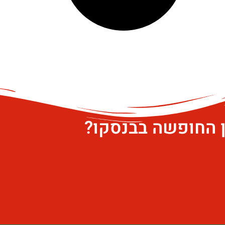
ן החופשה בבנסקו?