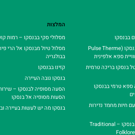
המלצות
ם בבנסקו
מסלולי סקי בבנסקו – רמות קו
פולס טרמה בנסקו (Pulse Therme
מסלול טיול מבנסקו אל הרי פירי
בבולגריה
ל בנסקו בריכה טרמית
קזינו בבנסקו
בנסקו גובה העיירה
ה ספא טרמי בבנסקו
הסעה מסופיה לבנסקו – שירות
ם
הסעות מסופיה אל בנסקו
עם חיות מחמד נדירות
בנסקו מה יש לעשות בעיירה ובא
ערב פולקלור בנסקו – Traditional
Folklor