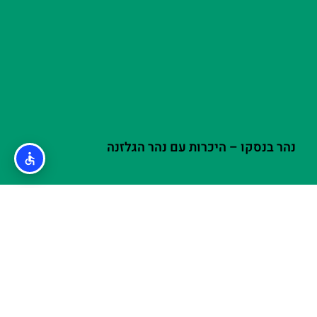
נהר בנסקו – היכרות עם נהר הגלזנה
אודות
מדיניות פרטיות
האתר הינו אתר המלצות מטיילים © כל הזכויות שמורות לסוכנות
TRAVELERS.CO.IL