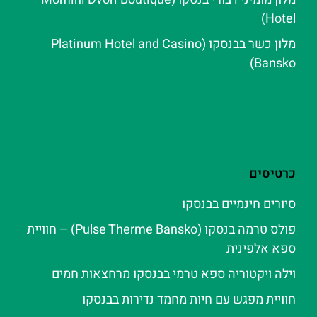
Hotel)
מלון כשר בבנסקו (Platinum Hotel and Casino
Bansko)
כרטיסים
סיורים חינמיים בבנסקו
פולס טרמה בנסקו (Pulse Therme Bansko) – חוויית
ספא אלפינית
וילה ויקטוריה ספא טרמי בבנסקו מרחצאות חמים
חוויית מפגש עם חיות מחמד נדירות בבנסקו