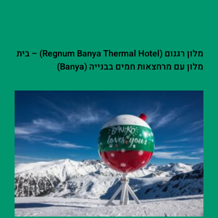
מלון רגנום (Regnum Banya Thermal Hotel) – בית
מלון עם מרחצאות חמים בבנייה (Banya)