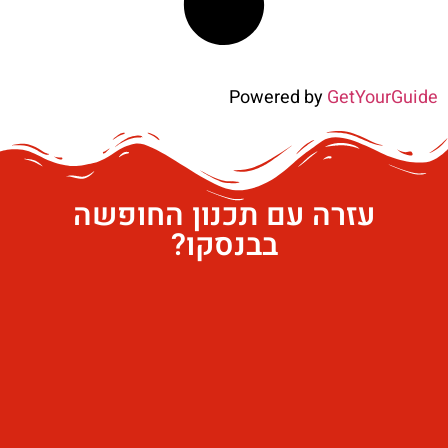
Powered by
GetYourGuide
עזרה עם תכנון החופשה
בבנסקו?