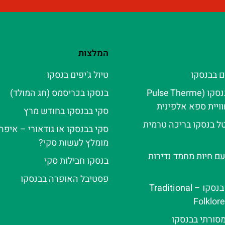
המלצות
ם בבנסקו
טיול ג'יפים בנסקו
פולס טרמה בנסקו (Pulse Therme
בנסקו בכריסמס (חג המולד)
סקי בבנסקו בחודש מרץ
ל בנסקו בריכה טרמית
סקי בבנסקו או גודאורי – איפה 
מומלץ לעשות סקי?
עם חיות מחמד נדירות
בנסקו חבילות סקי
פסטיבל האופרה בבנסקו
ערב פולקלור בנסקו – Traditional
Folklor
מסורתי בבנסקו