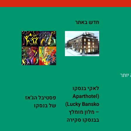
חדש באתר
יותר
לאקי בנסקו
(Aparthotel
פסטיבל הג'אז
Lucky Bansko)
של בנסקו
– מלון מומלץ
בבנסקו סקירה