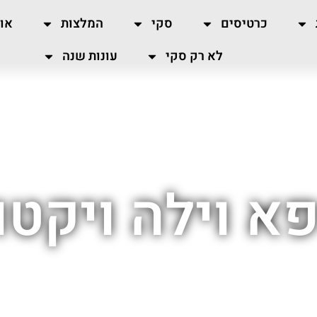
כרטיסים
סקי
המלצות
או
לא רק סקי
עונות שנה
 וילה ויקטו