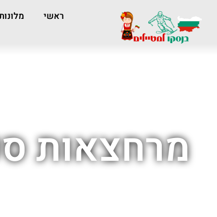
ראשי
מלונות
מרחצאות ספא