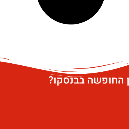
ן החופשה בבנסקו?