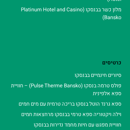
מלון כשר בבנסקו (Platinum Hotel and Casino
Bansko)
כרטיסים
סיורים חינמיים בבנסקו
פולס טרמה בנסקו (Pulse Therme Bansko) – חוויית
ספא אלפינית
ספא גרנד הוטל בנסקו בריכה טרמית עם מים חמים
וילה ויקטוריה ספא טרמי בבנסקו מרחצאות חמים
חוויית מפגש עם חיות מחמד נדירות בבנסקו