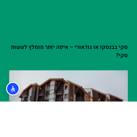
סקי בבנסקו או גודאורי – איפה יותר מומלץ לעשות
סקי?