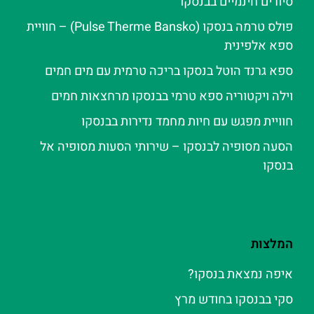
סיורים חינמיים בבנסקו
פולס טרמה בנסקו (Pulse Therme Bansko) – חוויית
ספא אלפינית
ספא גרנד הוטל בנסקו בריכה טרמית עם מים חמים
וילה ויקטוריה ספא טרמי בבנסקו מרחצאות חמים
חוויית מפגש עם חיות מחמד נדירות בבנסקו
הסעה מסופיה לבנסקו – שירותי הסעות מסופיה אל
בנסקו
המלצות
איפה נמצאת בנסקו?
סקי בבנסקו בחודש מרץ