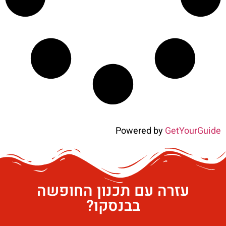
Powered by
GetYourGuide
עזרה עם תכנון החופשה
בבנסקו?