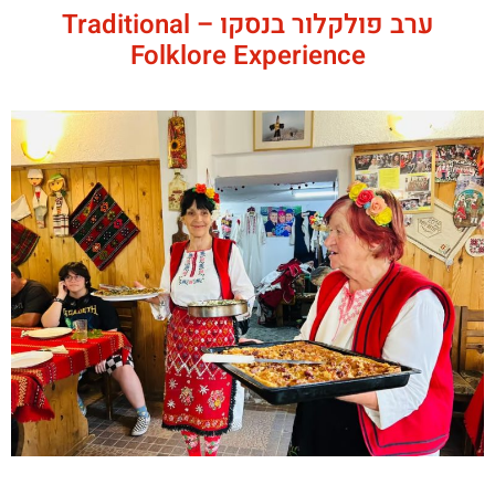
ערב פולקלור בנסקו – Traditional
Folklore Experience