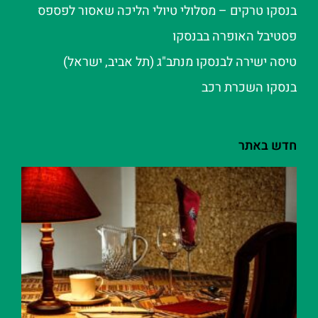
בנסקו טרקים – מסלולי טיולי הליכה שאסור לפספס
פסטיבל האופרה בבנסקו
טיסה ישירה לבנסקו מנתב"ג (תל אביב, ישראל)
בנסקו השכרת רכב
חדש באתר