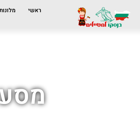
ראשי
מלונות
מסעד