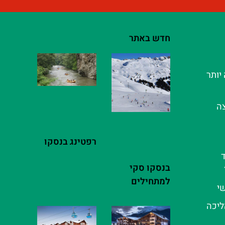
חדש באתר
יותר
צה
רפטינג בנסקו
ד
בנסקו סקי
למתחילים
שי
ליכה