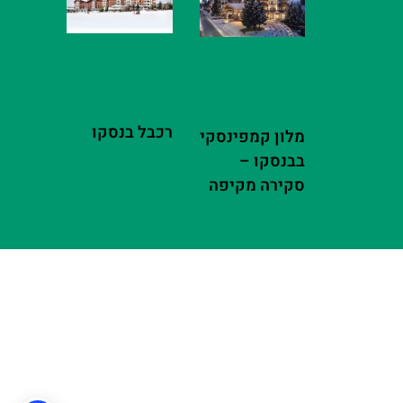
רכבל בנסקו
מלון קמפינסקי
בבנסקו –
סקירה מקיפה