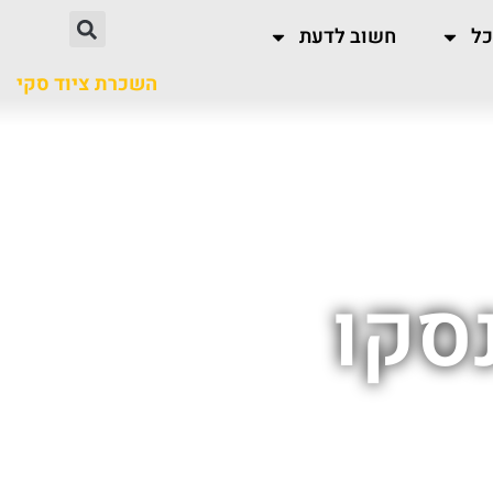
כל
חשוב לדעת
השכרת ציוד סקי
סקו