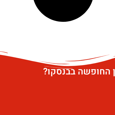
ן החופשה בבנסקו?