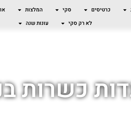
כרטיסים
סקי
המלצות
או
לא רק סקי
עונות שנה
ות כשרות בנ