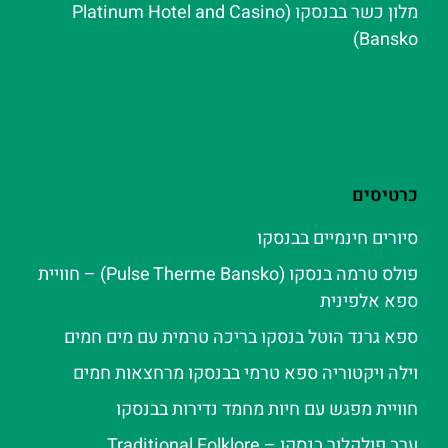
מלון כשר בבנסקו (Platinum Hotel and Casino
Bansko)
כרטיסים
סיורים חינמיים בבנסקו
פולס טרמה בנסקו (Pulse Therme Bansko) – חוויית
ספא אלפינית
ספא גרנד הוטל בנסקו בריכה טרמית עם מים חמים
וילה ויקטוריה ספא טרמי בבנסקו מרחצאות חמים
חוויית מפגש עם חיות מחמד נדירות בבנסקו
ערב פולקלור בנסקו – Traditional Folklore