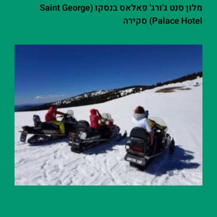
מלון סנט ג'ורג' פאלאס בנסקו (Saint George
Palace Hotel) סקירה