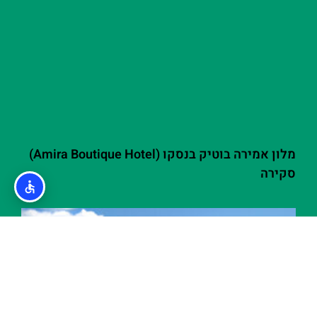
מלון אמירה בוטיק בנסקו (Amira Boutique Hotel)
סקירה