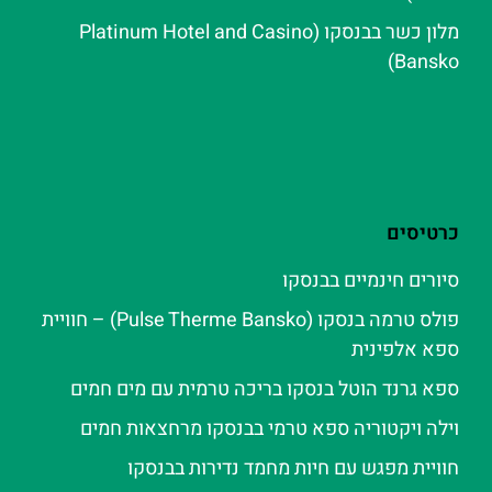
מלון כשר בבנסקו (Platinum Hotel and Casino
Bansko)
כרטיסים
סיורים חינמיים בבנסקו
פולס טרמה בנסקו (Pulse Therme Bansko) – חוויית
ספא אלפינית
ספא גרנד הוטל בנסקו בריכה טרמית עם מים חמים
וילה ויקטוריה ספא טרמי בבנסקו מרחצאות חמים
חוויית מפגש עם חיות מחמד נדירות בבנסקו