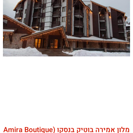
מלון אמירה בוטיק בנסקו (Amira Boutique