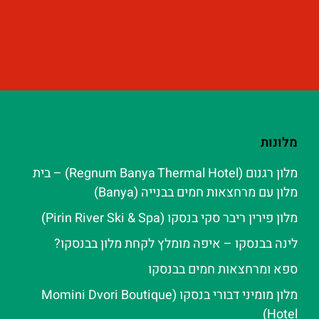
מלונות
מלון רגנום (Regnum Banya Thermal Hotel) – בית
מלון עם מרחצאות חמים בבנייה (Banya)
מלון פירין ריבר סקי בנסקו (Pirin River Ski & Spa‬)
לינה בבנסקו – איפה מומלץ לקחת מלון בבנסקו?
ספא ומרחצאות חמים בבנסקו
מלון מומיני דבורי בנסקו (Momini Dvori Boutique
Hotel)