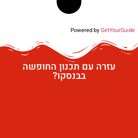
Powered by
GetYourGuide
עזרה עם תכנון החופשה
בבנסקו?