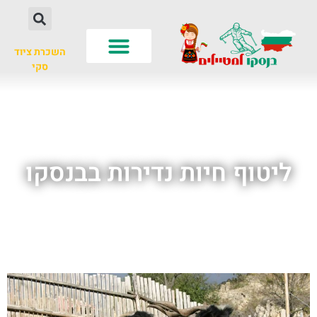
השכרת ציוד
סקי
לא רק סקי
עונות שנה
חשוב לדעת
ליטוף חיות נדירות בבנסקו