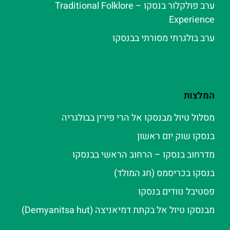
ערב פולקלור בנסקו – Traditional Folklore
Experience
ערב בולגרתי מסורתי בבנסקו
המלצות
מסלול טיול מבנסקו אל הרי פירין בבולגריה
בנסקו שוק יום ראשון
מדרחוב בנסקו – הרחוב הראשי בבנסקו
בנסקו בכריסמס (חג המולד)
פסטיבל נוודים בנסקו
מבנסקו טיול אל בקתת דמיאניצה (Demyanitsa hut)