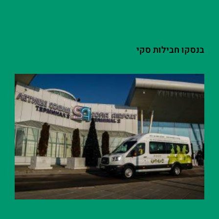
בנסקו חבילות סקי