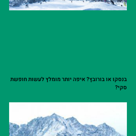
בנסקו או בורובץ? איפה יותר מומלץ לעשות חופשת
סקי?