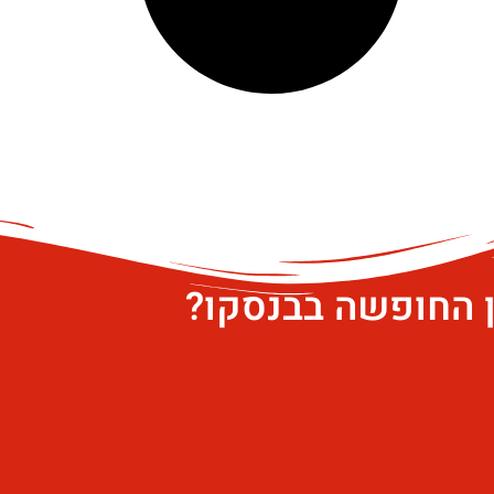
ן החופשה בבנסקו?