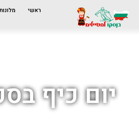
ראשי
מלונות
יום כיף בספ