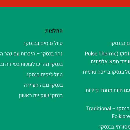
המלצות
ם בבנסקו
טיול סוסים בבנסקו
פולס טרמה בנסקו (Pulse Therme
נהר בנסקו – היכרות עם נהר ה
בנסקו מה יש לעשות בעיירה ובא
ל בנסקו בריכה טרמית
טיול ג'יפים בנסקו
בנסקו גובה העיירה
עם חיות מחמד נדירות
בנסקו שוק יום ראשון
ערב פולקלור בנסקו – Traditional
Folklor
מסורתי בבנסקו