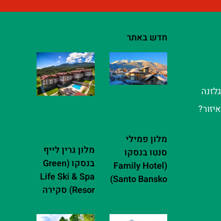
חדש באתר
גלזנה
יזור?
מלון פמילי
מלון גרין לייף
סנטו בנסקו
בנסקו (Green
(Family Hotel
Life Ski & Spa
Santo Bansko)
Resor) סקירה