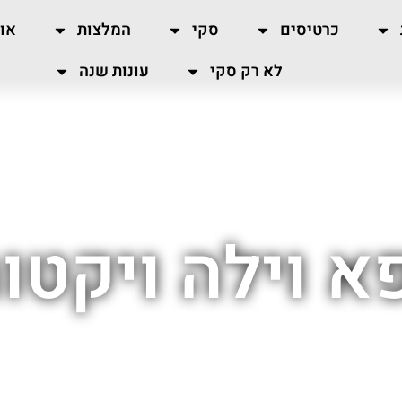
כרטיסים
סקי
המלצות
או
לא רק סקי
עונות שנה
א וילה ויקטו