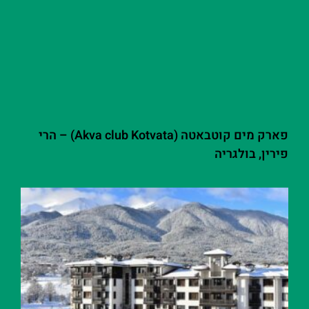
פארק מים קוטבאטה (Akva club Kotvata) – הרי
פירין, בולגריה