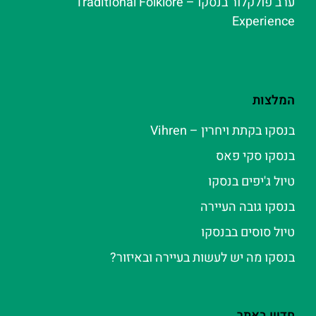
ערב פולקלור בנסקו – Traditional Folklore
Experience
המלצות
בנסקו בקתת ויחרין – Vihren
בנסקו סקי פאס
טיול ג'יפים בנסקו
בנסקו גובה העיירה
טיול סוסים בבנסקו
בנסקו מה יש לעשות בעיירה ובאיזור?
חדש באתר