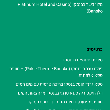
מלון כשר בבנסקו (Platinum Hotel and Casino
Bansko)
כרטיסים
סיורים חינמיים בבנסקו
פולס טרמה בנסקו (Pulse Therme Bansko) – חוויית
ספא אלפינית
ספא גרנד הוטל בנסקו בריכה טרמית עם מים חמים
וילה ויקטוריה ספא טרמי בבנסקו מרחצאות חמים
חוויית מפגש עם חיות מחמד נדירות בבנסקו