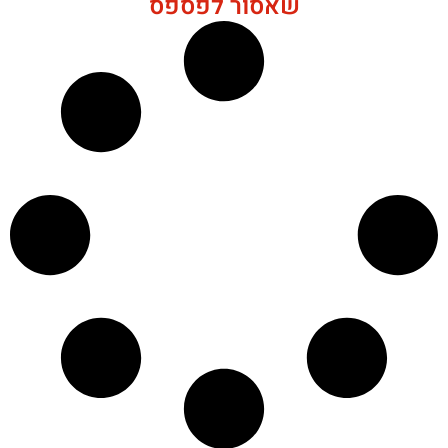
שאסור לפספס