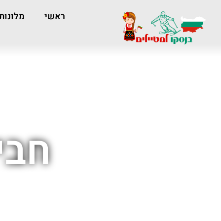
ראשי
מלונות
חבי