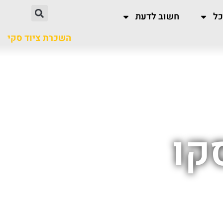
כל
חשוב לדעת
השכרת ציוד סקי
קו