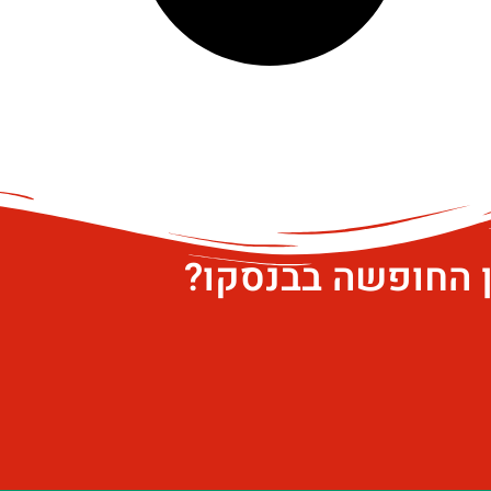
ן החופשה בבנסקו?