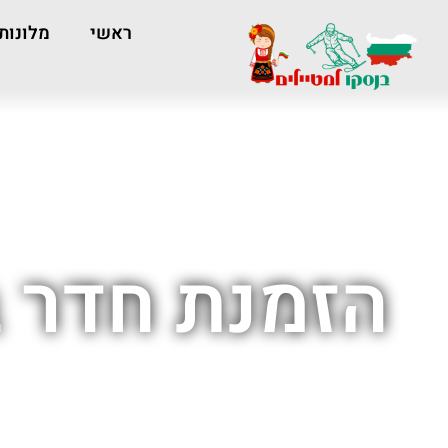
ראשי
מלונות
הזמנת חדר ב