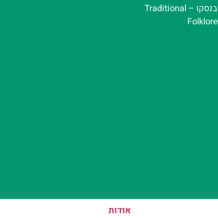
ערב פולקלור בנסקו – Traditional
Folklor
אודות