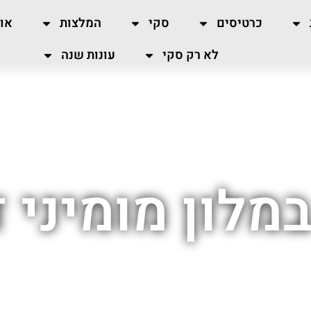
כרטיסים
סקי
המלצות
או
לא רק סקי
עונות שנה
מלון מומיני ד