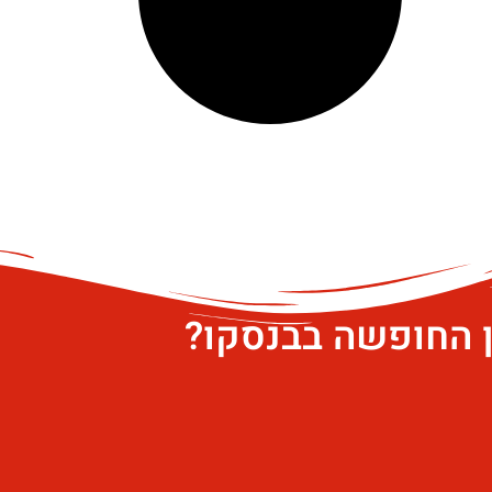
ן החופשה בבנסקו?