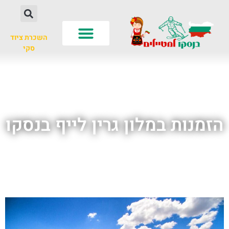
השכרת ציוד
סקי
לא רק סקי
עונות שנה
חשוב לדעת
הזמנות במלון גרין לייף בנסקו