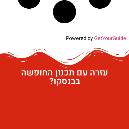
Powered by
GetYourGuide
עזרה עם תכנון החופשה
בבנסקו?