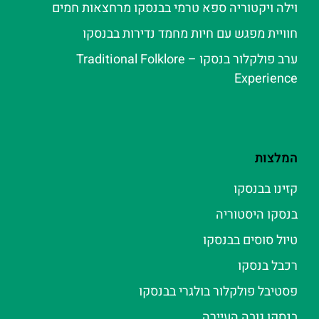
וילה ויקטוריה ספא טרמי בבנסקו מרחצאות חמים
חוויית מפגש עם חיות מחמד נדירות בבנסקו
ערב פולקלור בנסקו – Traditional Folklore
Experience
המלצות
קזינו בבנסקו
בנסקו היסטוריה
טיול סוסים בבנסקו
רכבל בנסקו
פסטיבל פולקלור בולגרי בבנסקו
בנסקו גובה העיירה