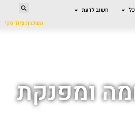
כל
חשוב לדעת
השכרת ציוד סקי
חמה ומפנקת