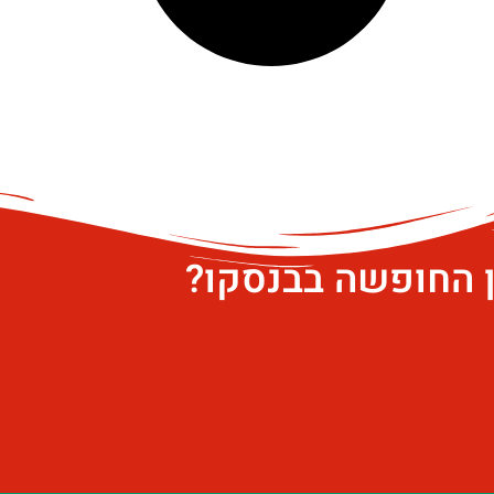
ן החופשה בבנסקו?