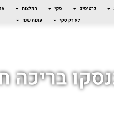
כרטיסים
סקי
המלצות
או
לא רק סקי
עונות שנה
נסקו בריכה 