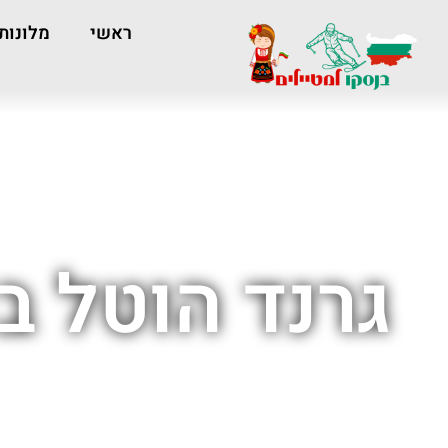
ראשי
מלונות
גרנד הוטל ב