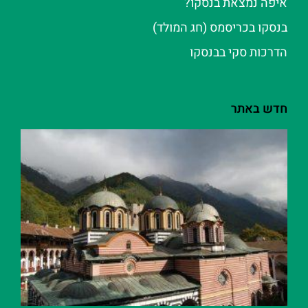
איפה נמצאת בנסקו?
בנסקו בכריסמס (חג המולד)
הדרכות סקי בבנסקו
חדש באתר