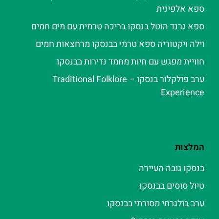
ספא אלפינית
ספא גרנד הוטל בנסקו בריכה טרמית עם מים חמים
וילה ויקטוריה ספא טרמי בבנסקו מרחצאות חמים
חוויית מפגש עם חיות מחמד נדירות בבנסקו
ערב פולקלור בנסקו – Traditional Folklore
Experience
המלצות
בנסקו גובה העיירה
טיול סוסים בבנסקו
ערב בולגרתי מסורתי בבנסקו