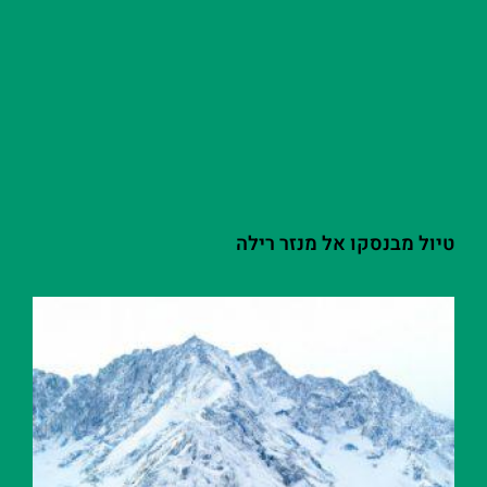
טיול מבנסקו אל מנזר רילה