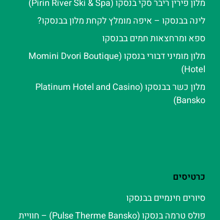
מלון פירין ריבר סקי בנסקו (Pirin River Ski & Spa‬)
לינה בבנסקו – איפה מומלץ לקחת מלון בבנסקו?
ספא ומרחצאות חמים בבנסקו
מלון מומיני דבורי בנסקו (Momini Dvori Boutique
Hotel)
מלון כשר בבנסקו (Platinum Hotel and Casino
Bansko)
כרטיסים
סיורים חינמיים בבנסקו
פולס טרמה בנסקו (Pulse Therme Bansko) – חוויית