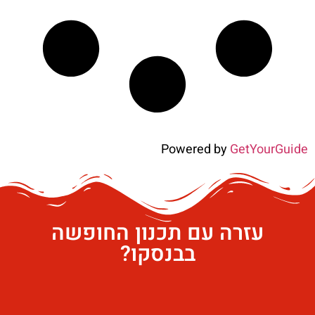
Powered by
GetYourGuide
עזרה עם תכנון החופשה
בבנסקו?