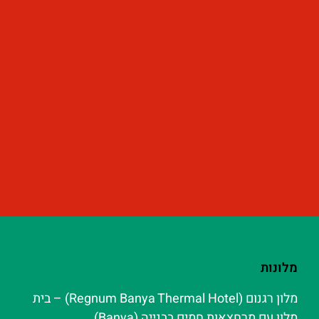
מלונות
מלון רגנום (Regnum Banya Thermal Hotel) – בית
מלון עם מרחצאות חמים בבנייה (Banya)