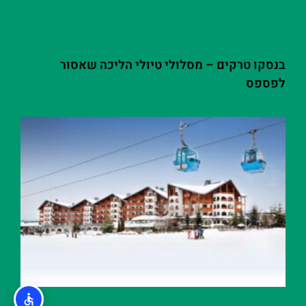
בנסקו טרקים – מסלולי טיולי הליכה שאסור
לפספס