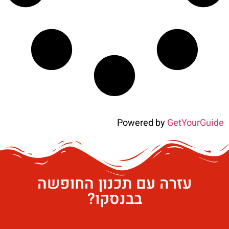
Powered by
GetYourGuide
עזרה עם תכנון החופשה
בבנסקו?