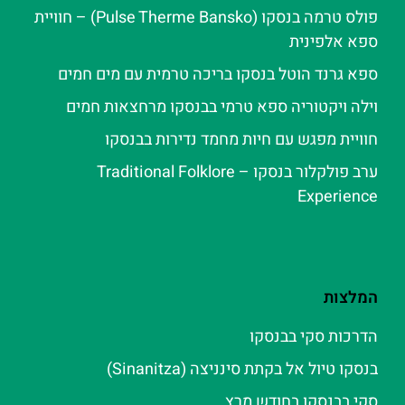
פולס טרמה בנסקו (Pulse Therme Bansko) – חוויית
ספא אלפינית
ספא גרנד הוטל בנסקו בריכה טרמית עם מים חמים
וילה ויקטוריה ספא טרמי בבנסקו מרחצאות חמים
חוויית מפגש עם חיות מחמד נדירות בבנסקו
ערב פולקלור בנסקו – Traditional Folklore
Experience
המלצות
הדרכות סקי בבנסקו
בנסקו טיול אל בקתת סינניצה (Sinanitza)
סקי בבנסקו בחודש מרץ