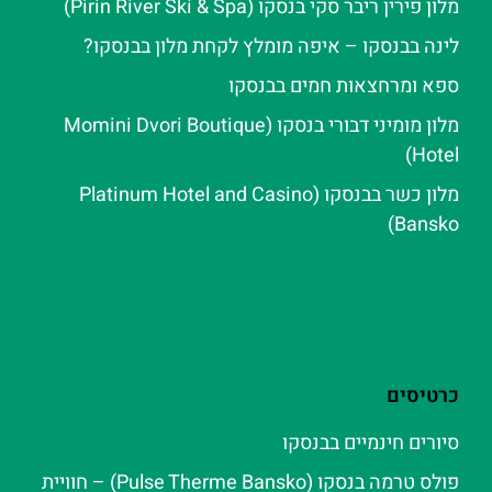
מלון פירין ריבר סקי בנסקו (Pirin River Ski & Spa‬)
לינה בבנסקו – איפה מומלץ לקחת מלון בבנסקו?
ספא ומרחצאות חמים בבנסקו
מלון מומיני דבורי בנסקו (Momini Dvori Boutique
Hotel)
מלון כשר בבנסקו (Platinum Hotel and Casino
Bansko)
כרטיסים
סיורים חינמיים בבנסקו
פולס טרמה בנסקו (Pulse Therme Bansko) – חוויית