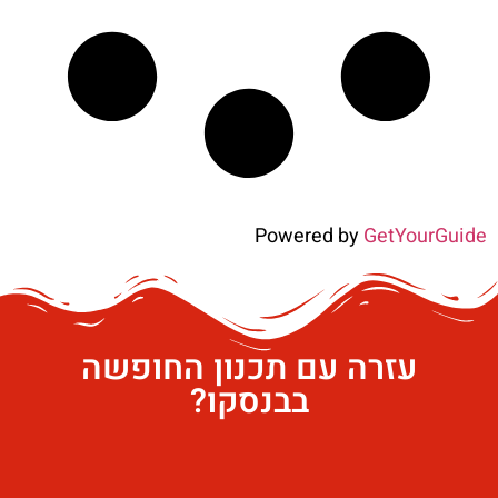
Powered by
GetYourGuide
עזרה עם תכנון החופשה
בבנסקו?