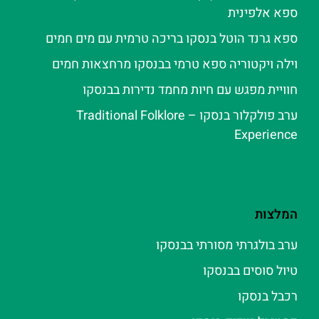
ספא אלפינית
ספא גרנד הוטל בנסקו בריכה טרמית עם מים חמים
וילה ויקטוריה ספא טרמי בבנסקו מרחצאות חמים
חוויית מפגש עם חיות מחמד נדירות בבנסקו
ערב פולקלור בנסקו – Traditional Folklore
Experience
המלצות
ערב בולגרתי מסורתי בבנסקו
טיול סוסים בבנסקו
רכבל בנסקו