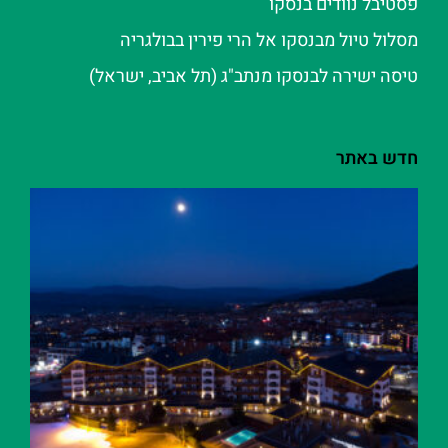
פסטיבל נוודים בנסקו
מסלול טיול מבנסקו אל הרי פירין בבולגריה
טיסה ישירה לבנסקו מנתב"ג (תל אביב, ישראל)
חדש באתר