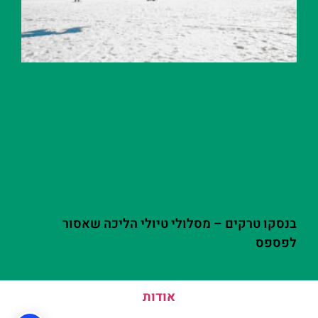
בנסקו טרקים – מסלולי טיולי הליכה שאסור
לפספס
אודות