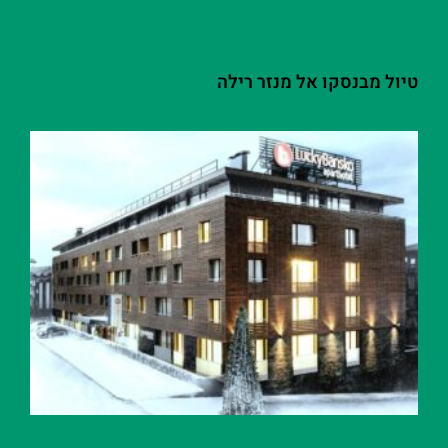
טיול מבנסקו אל מנזר רילה