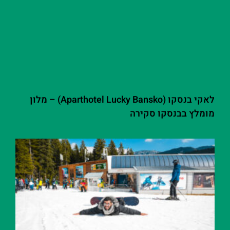
לאקי בנסקו (Aparthotel Lucky Bansko) – מלון
מומלץ בבנסקו סקירה