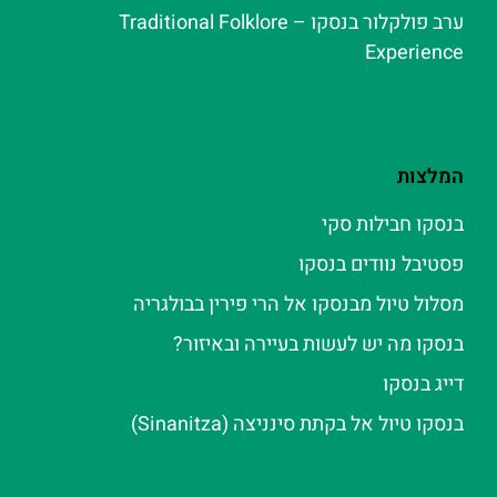
ערב פולקלור בנסקו – Traditional Folklore
Experience
המלצות
בנסקו חבילות סקי
פסטיבל נוודים בנסקו
מסלול טיול מבנסקו אל הרי פירין בבולגריה
בנסקו מה יש לעשות בעיירה ובאיזור?
דייג בנסקו
בנסקו טיול אל בקתת סינניצה (Sinanitza)