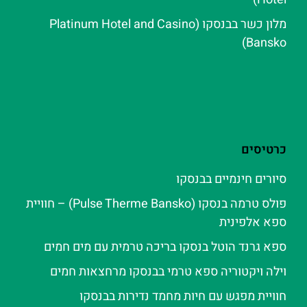
מלון כשר בבנסקו (Platinum Hotel and Casino
Bansko)
כרטיסים
סיורים חינמיים בבנסקו
פולס טרמה בנסקו (Pulse Therme Bansko) – חוויית
ספא אלפינית
ספא גרנד הוטל בנסקו בריכה טרמית עם מים חמים
וילה ויקטוריה ספא טרמי בבנסקו מרחצאות חמים
חוויית מפגש עם חיות מחמד נדירות בבנסקו