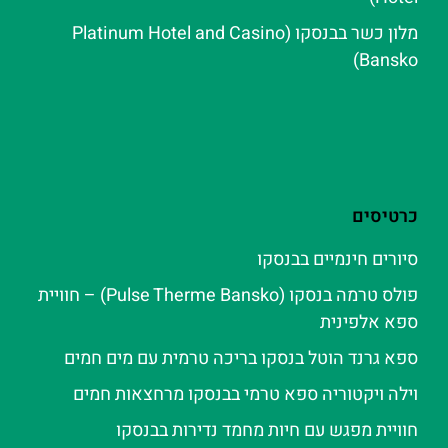
מלון כשר בבנסקו (Platinum Hotel and Casino
Bansko)
כרטיסים
סיורים חינמיים בבנסקו
פולס טרמה בנסקו (Pulse Therme Bansko) – חוויית
ספא אלפינית
ספא גרנד הוטל בנסקו בריכה טרמית עם מים חמים
וילה ויקטוריה ספא טרמי בבנסקו מרחצאות חמים
חוויית מפגש עם חיות מחמד נדירות בבנסקו